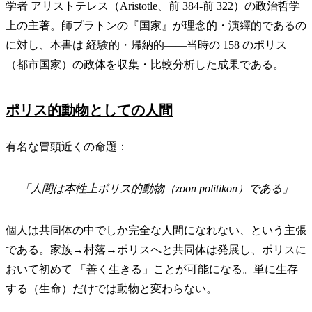
学者 アリストテレス（Aristotle、前 384-前 322）の政治哲学
上の主著。師プラトンの『国家』が理念的・演繹的であるの
に対し、本書は 経験的・帰納的——当時の 158 のポリス
（都市国家）の政体を収集・比較分析した成果である。
ポリス的動物としての人間
有名な冒頭近くの命題：
「人間は本性上ポリス的動物（
zōon politikon
）である」
個人は共同体の中でしか完全な人間になれない、という主張
である。家族→村落→ポリスへと共同体は発展し、ポリスに
おいて初めて 「善く生きる」ことが可能になる。単に生存
する（生命）だけでは動物と変わらない。