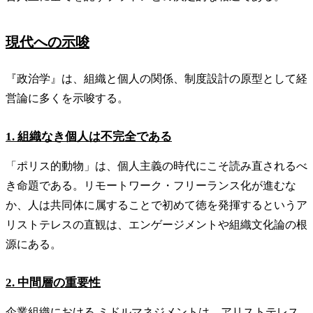
現代への示唆
『政治学』は、組織と個人の関係、制度設計の原型として経
営論に多くを示唆する。
1. 組織なき個人は不完全である
「ポリス的動物」は、個人主義の時代にこそ読み直されるべ
き命題である。リモートワーク・フリーランス化が進むな
か、人は共同体に属することで初めて徳を発揮するというア
リストテレスの直観は、エンゲージメントや組織文化論の根
源にある。
2. 中間層の重要性
企業組織における ミドルマネジメントは、アリストテレス