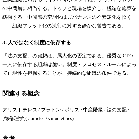
の中間層に相当する。トップと現場を媒介し、極端な施策を
緩衝する。中間層の空洞化はガバナンスの不安定化を招く
——組織フラット化の流行に対する静かな警告である。
3. 人ではなく制度に依存する
「法の支配」の発想は、属人化の否定である。優秀な CEO
一人に依存する組織は脆い。制度・プロセス・ルールによっ
て再現性を担保することが、持続的な組織の条件である。
関連する概念
アリストテレス / プラトン / ポリス / 中産階級 / 法の支配 /
[徳倫理学]( / articles / virtue-ethics)
参考