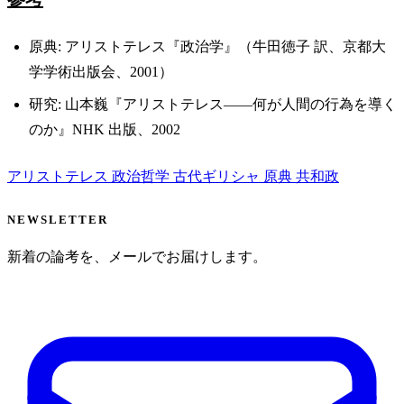
原典: アリストテレス『政治学』（牛田徳子 訳、京都大
学学術出版会、2001）
研究: 山本巍『アリストテレス——何が人間の行為を導く
のか』NHK 出版、2002
アリストテレス
政治哲学
古代ギリシャ
原典
共和政
NEWSLETTER
新着の論考を、メールでお届けします。