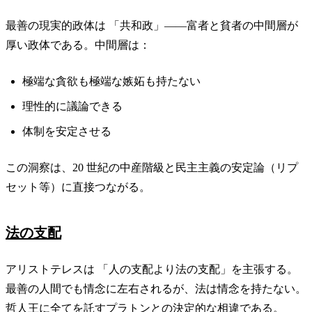
最善の現実的政体は 「共和政」——富者と貧者の中間層が
厚い政体である。中間層は：
極端な貪欲も極端な嫉妬も持たない
理性的に議論できる
体制を安定させる
この洞察は、20 世紀の中産階級と民主主義の安定論（リプ
セット等）に直接つながる。
法の支配
アリストテレスは 「人の支配より法の支配」を主張する。
最善の人間でも情念に左右されるが、法は情念を持たない。
哲人王に全てを託すプラトンとの決定的な相違である。