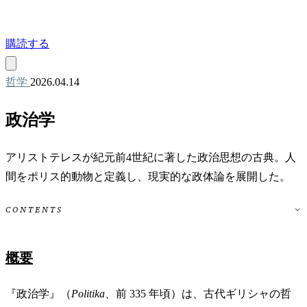
購読する
哲学
2026.04.14
政治学
アリストテレスが紀元前4世紀に著した政治思想の古典。人
間をポリス的動物と定義し、現実的な政体論を展開した。
CONTENTS
概要
『政治学』（
Politika
、前 335 年頃）は、古代ギリシャの哲