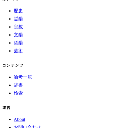
歴史
哲学
宗教
文学
科学
芸術
コンテンツ
論考一覧
辞書
検索
運営
About
お問い合わせ