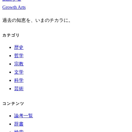
Growth Arts
過去の知恵を、いまのチカラに。
カテゴリ
歴史
哲学
宗教
文学
科学
芸術
コンテンツ
論考一覧
辞書