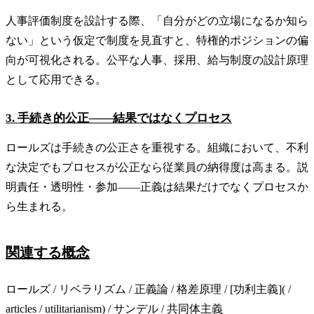
人事評価制度を設計する際、「自分がどの立場になるか知ら
ない」という仮定で制度を見直すと、特権的ポジションの偏
向が可視化される。公平な人事、採用、給与制度の設計原理
として応用できる。
3. 手続き的公正——結果ではなくプロセス
ロールズは手続きの公正さを重視する。組織において、不利
な決定でもプロセスが公正なら従業員の納得度は高まる。説
明責任・透明性・参加——正義は結果だけでなくプロセスか
ら生まれる。
関連する概念
ロールズ / リベラリズム / 正義論 / 格差原理 / [功利主義]( /
articles / utilitarianism) / サンデル / 共同体主義