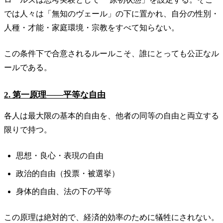
では人々は「無知のヴェール」の下に置かれ、自分の性別・
人種・才能・家庭環境・宗教をすべて知らない。
この条件下で合意されるルールこそ、誰にとっても公正なル
ールである。
2. 第一原理——平等な自由
各人は最大限の基本的自由を、他者の同等の自由と両立する
限りで持つ。
思想・良心・表現の自由
政治的自由（投票・被選挙）
身体的自由、法の下の平等
この原理は絶対的で、経済的効率のために犠牲にされない。