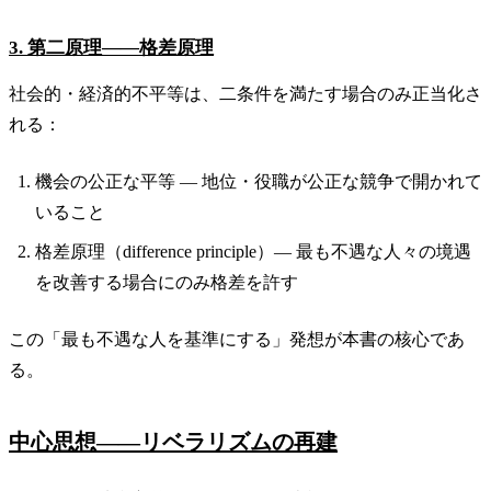
3. 第二原理——格差原理
社会的・経済的不平等は、二条件を満たす場合のみ正当化さ
れる：
機会の公正な平等 — 地位・役職が公正な競争で開かれて
いること
格差原理（difference principle）— 最も不遇な人々の境遇
を改善する場合にのみ格差を許す
この「最も不遇な人を基準にする」発想が本書の核心であ
る。
中心思想——リベラリズムの再建