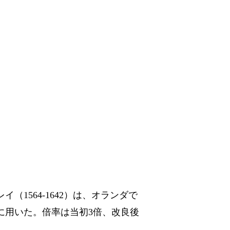
（1564-1642）は、オランダで
に用いた。倍率は当初3倍、改良後