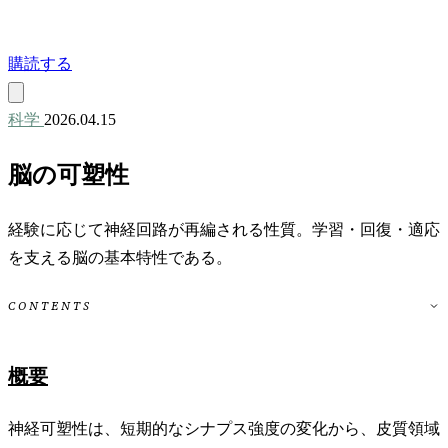
購読する
科学
2026.04.15
脳の可塑性
経験に応じて神経回路が再編される性質。学習・回復・適応
を支える脳の基本特性である。
CONTENTS
概要
神経可塑性は、短期的なシナプス強度の変化から、皮質領域