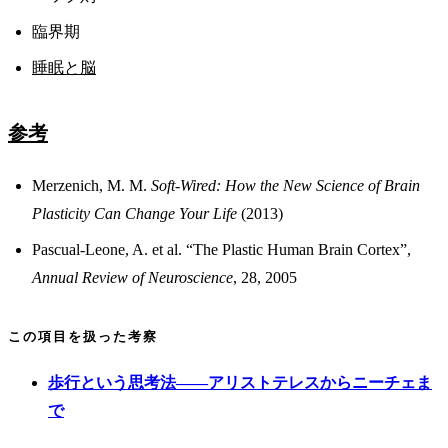
臨界期
睡眠と脳
参考
Merzenich, M. M.
Soft-Wired: How the New Science of Brain
Plasticity Can Change Your Life
(2013)
Pascual-Leone, A. et al. “The Plastic Human Brain Cortex”,
Annual Review of Neuroscience
, 28, 2005
この項目を扱った考察
歩行という思考法——アリストテレスからニーチェま
で