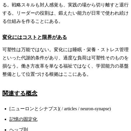
る。戦略スキルも対人感覚も、実践の場から切り離すと退行
する。リーダーの役割は、鍛えたい能力が日常で使われ続け
る仕組みを作ることにある。
変化にはコストと限界がある
可塑性は万能ではない。変化には睡眠・栄養・ストレス管理
といった代謝的条件があり、過度な負荷は可塑性そのものを
損なう。働き方改革を単なる福祉ではなく、学習能力の基盤
整備として位置づける根拠はここにある。
関連する概念
[ニューロンとシナプス]( / articles / neuron-synapse)
記憶の固定化
ヘッブ則