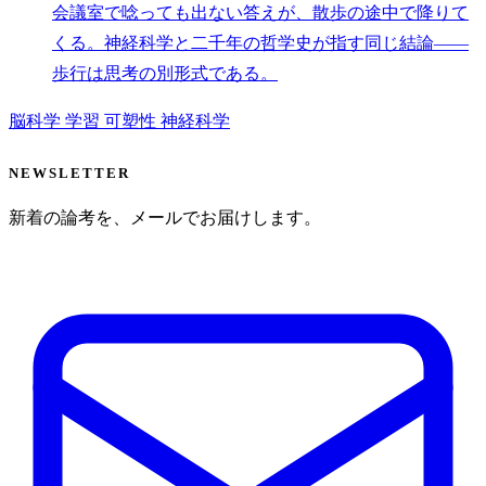
会議室で唸っても出ない答えが、散歩の途中で降りて
くる。神経科学と二千年の哲学史が指す同じ結論——
歩行は思考の別形式である。
脳科学
学習
可塑性
神経科学
NEWSLETTER
新着の論考を、メールでお届けします。