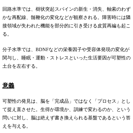
回路水準では、樹状突起スパインの新生・消失、軸索のわず
かな再配線、髄鞭化の変化などが観察される。障害時には隣
接領域が失われた機能を部分的に引き受ける皮質再編も起こ
る。
分子水準では、BDNFなどの栄養因子や受容体発現の変化が
関与し、睡眠・運動・ストレスといった生活要因が可塑性の
土台を左右する。
意義
可塑性の発見は、脳を「完成品」ではなく「プロセス」とし
て捉え直させた。生得か環境か、訓練で変わるのか、という
問いに対し、脳は絶えず書き換えられる基盤であるという答
えを与える。