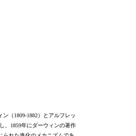
ウィン（1809-1882）とアルフレッ
唱し、1859年にダーウィンの著作
体系的に論じられた進化のメカニズムであ