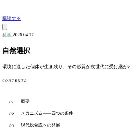
購読する
科学
2026.04.17
自然選択
環境に適した個体が生き残り、その形質が次世代に受け継がれ
CONTENTS
概要
メカニズム——四つの条件
現代総合説への発展