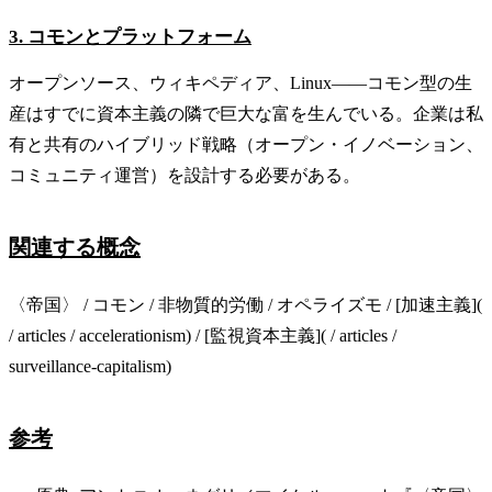
3. コモンとプラットフォーム
オープンソース、ウィキペディア、Linux——コモン型の生
産はすでに資本主義の隣で巨大な富を生んでいる。企業は私
有と共有のハイブリッド戦略（オープン・イノベーション、
コミュニティ運営）を設計する必要がある。
関連する概念
〈帝国〉 / コモン / 非物質的労働 / オペライズモ / [加速主義](
/ articles / accelerationism) / [監視資本主義]( / articles /
surveillance-capitalism)
参考