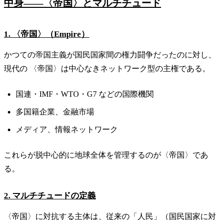
中身——〈帝国〉とマルチチュード
1. 〈帝国〉（Empire）
かつての帝国主義が国民国家間の権力闘争だったのに対し、
現代の 〈帝国〉は中心なきネットワーク型の主権である。
国連・IMF・WTO・G7 などの国際機関
多国籍企業、金融市場
メディア、情報ネットワーク
これらが脱中心的に地球全体を管理するのが〈帝国〉であ
る。
2. マルチチュードの定義
〈帝国〉に対抗する主体は、従来の「人民」（国民国家に対