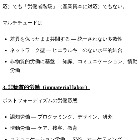
応）でも「労働者階級」（産業資本に対応）でもない。
マルチチュードは：
差異を保ったまま共闘する — 統一されない多数性
ネットワーク型 — ヒエラルキーのない水平的結合
非物質的労働に基盤 — 知識、コミュニケーション、情動
労働
3. 非物質的労働（immaterial labor）
ポストフォーディズムの労働形態：
認知労働 — プログラミング、デザイン、研究
情動労働 — ケア、接客、教育
コミュニケーション労働 — SNS、マーケティング