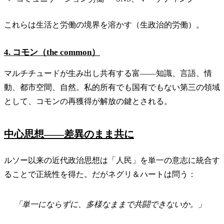
これらは生活と労働の境界を溶かす（生政治的労働）。
4. コモン（the common）
マルチチュードが生み出し共有する富——知識、言語、情
動、都市空間、自然。私的所有でも国有でもない第三の領域
として、コモンの再獲得が解放の鍵とされる。
中心思想——差異のまま共に
ルソー以来の近代政治思想は「人民」を単一の意志に統合す
ることで正統性を得た。だがネグリ＆ハートは問う：
「単一にならずに、多様なままで共闘できないか。」