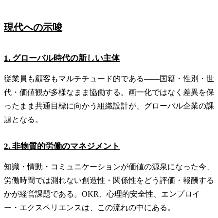
現代への示唆
1. グローバル時代の新しい主体
従業員も顧客もマルチチュード的である——国籍・性別・世
代・価値観が多様なまま協働する。画一化ではなく差異を保
ったまま共通目標に向かう組織設計が、グローバル企業の課
題となる。
2. 非物質的労働のマネジメント
知識・情動・コミュニケーションが価値の源泉になった今、
労働時間では測れない創造性・関係性をどう評価・報酬する
かが経営課題である。OKR、心理的安全性、エンプロイ
ー・エクスペリエンスは、この流れの中にある。