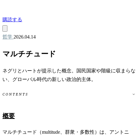
購読する
哲学
2026.04.14
マルチチュード
ネグリとハートが提示した概念。国民国家や階級に収まらな
い、グローバル時代の新しい政治的主体。
CONTENTS
概要
マルチチュード（multitude、群衆・多数性）は、アントニ