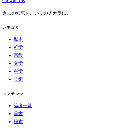
Growth Arts
過去の知恵を、いまのチカラに。
カテゴリ
歴史
哲学
宗教
文学
科学
芸術
コンテンツ
論考一覧
辞書
検索