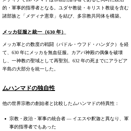
的・軍事的指導者となる。ユダヤ教徒・キリスト教徒を含む
諸部族と「メディナ憲章」を結び、多宗教共同体を構築。
メッカ征服と統一（630 年）
メッカ軍との数度の戦闘（バドル・ウフド・ハンダク）を経
て、630 年にメッカを無血征服。カアバ神殿の偶像を破壊
し、一神教の聖域として再聖別。632 年の死までにアラビア
半島の大部分を統一した。
ムハンマドの独自性
他の世界宗教の創始者と比較したムハンマドの特異性：
宗教・政治・軍事の統合者 — イエスや釈迦と異なり、軍
事的指導者でもあった