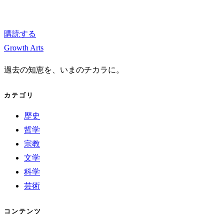
購読する
Growth Arts
過去の知恵を、いまのチカラに。
カテゴリ
歴史
哲学
宗教
文学
科学
芸術
コンテンツ