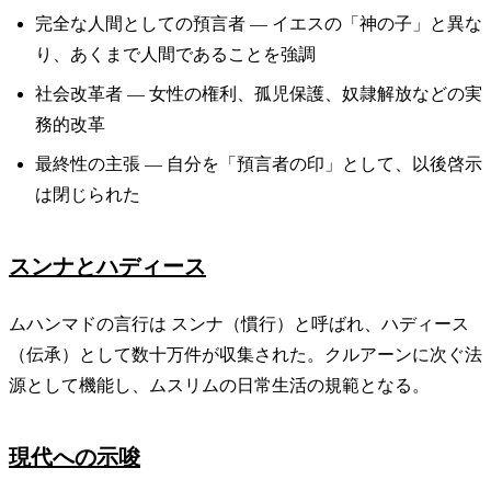
完全な人間としての預言者 — イエスの「神の子」と異な
り、あくまで人間であることを強調
社会改革者 — 女性の権利、孤児保護、奴隷解放などの実
務的改革
最終性の主張 — 自分を「預言者の印」として、以後啓示
は閉じられた
スンナとハディース
ムハンマドの言行は スンナ（慣行）と呼ばれ、ハディース
（伝承）として数十万件が収集された。クルアーンに次ぐ法
源として機能し、ムスリムの日常生活の規範となる。
現代への示唆