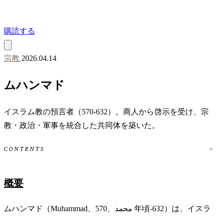
購読する
宗教
2026.04.14
ムハンマド
イスラム教の預言者（570-632）。商人から啓示を受け、宗
教・政治・軍事を統合した共同体を築いた。
CONTENTS
概要
ムハンマド（Muhammad、محمد、570 年頃-632）は、イスラ