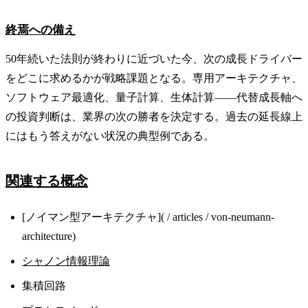
終焉への備え
50年続いた法則が終わりに近づいた今、次の成長ドライバー
をどこに求めるかが戦略課題となる。専用アーキテクチャ、
ソフトウェア最適化、量子計算、生体計算——代替成長軸へ
の投資判断は、業界の次の勝者を決定する。過去の延長線上
にはもう答えがない状況の典型例である。
関連する概念
[ノイマン型アーキテクチャ]( / articles / von-neumann-
architecture)
シャノン情報理論
集積回路