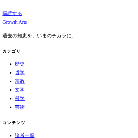
購読する
Growth Arts
過去の知恵を、いまのチカラに。
カテゴリ
歴史
哲学
宗教
文学
科学
芸術
コンテンツ
論考一覧