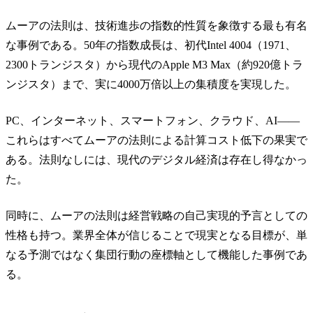
ムーアの法則は、技術進歩の指数的性質を象徴する最も有名
な事例である。50年の指数成長は、初代Intel 4004（1971、
2300トランジスタ）から現代のApple M3 Max（約920億トラ
ンジスタ）まで、実に4000万倍以上の集積度を実現した。
PC、インターネット、スマートフォン、クラウド、AI——
これらはすべてムーアの法則による計算コスト低下の果実で
ある。法則なしには、現代のデジタル経済は存在し得なかっ
た。
同時に、ムーアの法則は経営戦略の自己実現的予言としての
性格も持つ。業界全体が信じることで現実となる目標が、単
なる予測ではなく集団行動の座標軸として機能した事例であ
る。