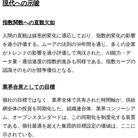
現代への示唆
指数関数への直観欠如
人間の直観は線形的変化に適応しており、指数的変化の影響
を過小評価する。ムーアの法則の30年間を通じ、多くの企業
がトレンドの影響を過小評価して淘汰された。AI能力・デ
ータ量・通信速度の指数的進歩も同様である。指数カーブの
認識そのものが競争優位となる。
業界合意としての目標
個社の目標ではなく、業界全体で共有された時間軸が、供給
網全体の投資を同期化した。組織連合体、業界コンソーシア
ム、オープンスタンダードは、この同期化を制度化する装置
である。個社最適を超えた集団的目標設定の価値は、ここに
示されている。