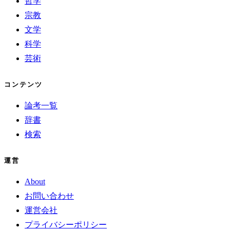
哲学
宗教
文学
科学
芸術
コンテンツ
論考一覧
辞書
検索
運営
About
お問い合わせ
運営会社
プライバシーポリシー