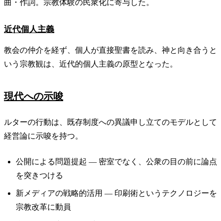
曲・作詞。宗教体験の民衆化に寄与した。
近代個人主義
教会の仲介を経ず、個人が直接聖書を読み、神と向き合うと
いう宗教観は、近代的個人主義の原型となった。
現代への示唆
ルターの行動は、既存制度への異議申し立てのモデルとして
経営論に示唆を持つ。
公開による問題提起 — 密室でなく、公衆の目の前に論点
を突きつける
新メディアの戦略的活用 — 印刷術というテクノロジーを
宗教改革に動員