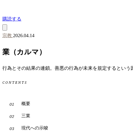
購読する
宗教
2026.04.14
業（カルマ）
行為とその結果の連鎖。善悪の行為が未来を規定するという
CONTENTS
概要
三業
現代への示唆