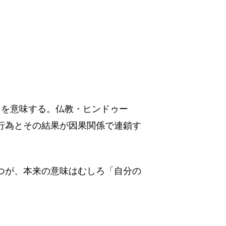
」 を意味する。仏教・ヒンドゥー
行為とその結果が因果関係で連鎖す
つが、本来の意味はむしろ「自分の
。