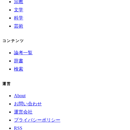
宗教
文学
科学
芸術
コンテンツ
論考一覧
辞書
検索
運営
About
お問い合わせ
運営会社
プライバシーポリシー
RSS