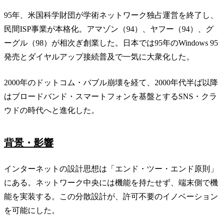
95年、米国科学財団が学術ネットワーク独占運営を終了し、
民間ISP事業が本格化。アマゾン（94）、ヤフー（94）、グ
ーグル（98）が相次ぎ創業した。日本では95年のWindows 95
発売とダイヤルアップ接続普及で一気に大衆化した。
2000年のドットコム・バブル崩壊を経て、2000年代半ば以降
はブロードバンド・スマートフォンを基盤とするSNS・クラ
ウドの時代へと進化した。
背景・影響
インターネットの設計思想は「エンド・ツー・エンド原則」
にある。ネットワーク中央には機能を持たせず、端末側で機
能を実装する。この分散設計が、許可不要のイノベーション
を可能にした。