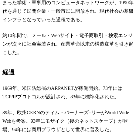
まった学術・軍事用のコンピュータネットワークが、1990年
代を通じて民間企業・一般市民に開放され、現代社会の基盤
インフラとなっていった過程である。
約10年間で、メール・Webサイト・電子商取引・検索エンジ
ンが次々に社会実装され、産業革命以来の構造変革を引き起
こした。
経過
1969年、米国防総省のARPANETが稼働開始。73年には
TCP/IPプロトコルが設計され、83年に標準化された。
89年、欧州CERNのティム・バーナーズ=リーがWorld Wide
Webを考案。93年にモザイク（後のネットスケープ）が登
場、94年には商用ブラウザとして世界に普及した。