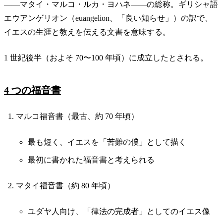
——マタイ・マルコ・ルカ・ヨハネ——の総称。ギリシャ語
エウアンゲリオン（euangelion、「良い知らせ」）の訳で、
イエスの生涯と教えを伝える文書を意味する。
1 世紀後半（およそ 70〜100 年頃）に成立したとされる。
4 つの福音書
マルコ福音書（最古、約 70 年頃）
最も短く、イエスを「苦難の僕」として描く
最初に書かれた福音書と考えられる
マタイ福音書（約 80 年頃）
ユダヤ人向け、「律法の完成者」としてのイエス像