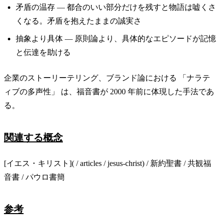
矛盾の温存 — 都合のいい部分だけを残すと物語は嘘くさ
くなる。矛盾を抱えたままの誠実さ
抽象より具体 — 原則論より、具体的なエピソードが記憶
と伝達を助ける
企業のストーリーテリング、ブランド論における 「ナラテ
ィブの多声性」 は、福音書が 2000 年前に体現した手法であ
る。
関連する概念
[イエス・キリスト]( / articles / jesus-christ) / 新約聖書 / 共観福
音書 / パウロ書簡
参考