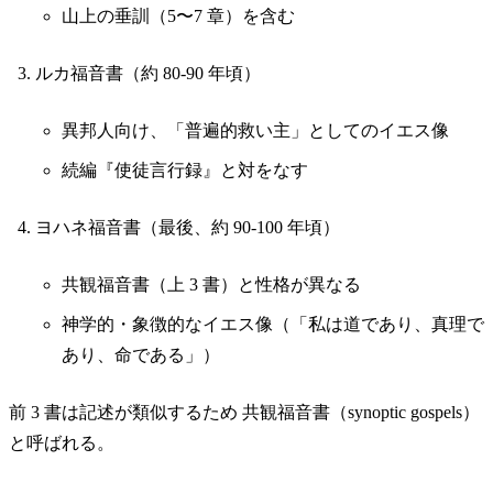
山上の垂訓（5〜7 章）を含む
ルカ福音書（約 80-90 年頃）
異邦人向け、「普遍的救い主」としてのイエス像
続編『使徒言行録』と対をなす
ヨハネ福音書（最後、約 90-100 年頃）
共観福音書（上 3 書）と性格が異なる
神学的・象徴的なイエス像（「私は道であり、真理で
あり、命である」）
前 3 書は記述が類似するため 共観福音書（synoptic gospels）
と呼ばれる。