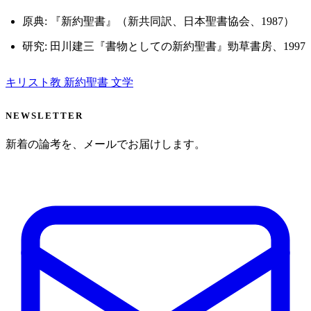
原典: 『新約聖書』（新共同訳、日本聖書協会、1987）
研究: 田川建三『書物としての新約聖書』勁草書房、1997
キリスト教
新約聖書
文学
NEWSLETTER
新着の論考を、メールでお届けします。