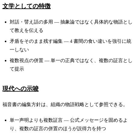
文学としての特徴
対話・譬え話の多用 — 抽象論ではなく具体的な物語とし
て教えを伝える
矛盾をそのまま残す編集 — 4 書間の食い違いを強引に統
一しない
複数視点の併置 — 単一の正典ではなく、複数の証言とし
て提示
現代への示唆
福音書の編集方針は、組織の物語戦略として参照できる。
単一声明よりも複数証言 — 公式メッセージを固めるよ
り、複数の証言の併置のほうが説得力を持つ