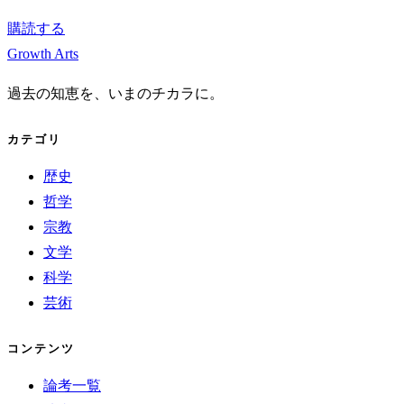
購読する
Growth Arts
過去の知恵を、いまのチカラに。
カテゴリ
歴史
哲学
宗教
文学
科学
芸術
コンテンツ
論考一覧