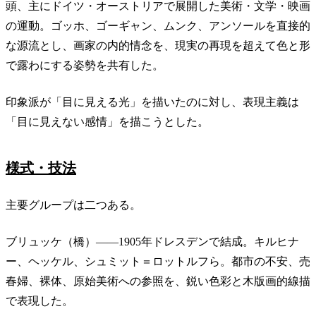
頭、主にドイツ・オーストリアで展開した美術・文学・映画
の運動。ゴッホ、ゴーギャン、ムンク、アンソールを直接的
な源流とし、画家の内的情念を、現実の再現を超えて色と形
で露わにする姿勢を共有した。
印象派が「目に見える光」を描いたのに対し、表現主義は
「目に見えない感情」を描こうとした。
様式・技法
主要グループは二つある。
ブリュッケ（橋）——1905年ドレスデンで結成。キルヒナ
ー、ヘッケル、シュミット＝ロットルフら。都市の不安、売
春婦、裸体、原始美術への参照を、鋭い色彩と木版画的線描
で表現した。