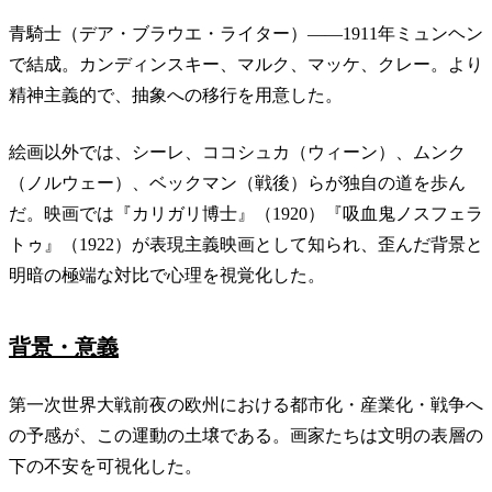
青騎士（デア・ブラウエ・ライター）——1911年ミュンヘン
で結成。カンディンスキー、マルク、マッケ、クレー。より
精神主義的で、抽象への移行を用意した。
絵画以外では、シーレ、ココシュカ（ウィーン）、ムンク
（ノルウェー）、ベックマン（戦後）らが独自の道を歩ん
だ。映画では『カリガリ博士』（1920）『吸血鬼ノスフェラ
トゥ』（1922）が表現主義映画として知られ、歪んだ背景と
明暗の極端な対比で心理を視覚化した。
背景・意義
第一次世界大戦前夜の欧州における都市化・産業化・戦争へ
の予感が、この運動の土壌である。画家たちは文明の表層の
下の不安を可視化した。