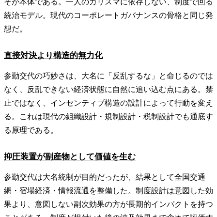
そが本体である。一人のカリスマに依存しない、制度で回る
統治モデル。現代のコーポレートガバナンスの骨格と同じ発
想だ。
直接対決より構造的無力化
参勤交代の巧妙さは、大名に「反乱するな」と命じるのでは
なく、反乱できない経済状態に自然に追い込む点にある。禁
止ではなく、インセンティブ構造の設計によって行動を変え
る。これは現代の組織設計・規制設計・税制設計でも通底す
る原理である。
抑圧装置が副産物として価値を生む
参勤交代は大名統制が目的だったが、結果として全国交通
網・宿場経済・情報流通を整備した。制度設計は意図した効
果より、意図しない副次効果の方が長期的インパクトを持つ