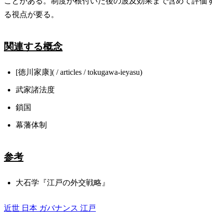
ことがある。制度が根付いた後の波及効果まで含めて評価す
る視点が要る。
関連する概念
[徳川家康]( / articles / tokugawa-ieyasu)
武家諸法度
鎖国
幕藩体制
参考
大石学『江戸の外交戦略』
近世
日本
ガバナンス
江戸