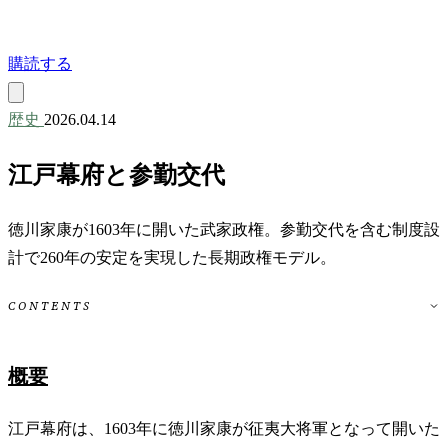
購読する
歴史
2026.04.14
江戸幕府と参勤交代
徳川家康が1603年に開いた武家政権。参勤交代を含む制度設
計で260年の安定を実現した長期政権モデル。
CONTENTS
概要
江戸幕府は、1603年に徳川家康が征夷大将軍となって開いた