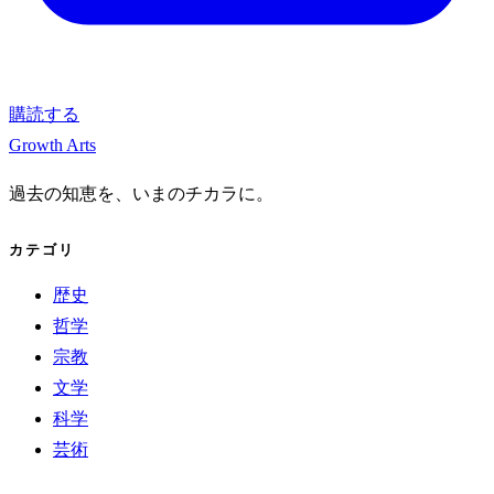
購読する
Growth Arts
過去の知恵を、いまのチカラに。
カテゴリ
歴史
哲学
宗教
文学
科学
芸術