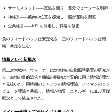
サーモスタット——室温を測り、差分でヒーターを制御
神経系——筋肉の位置を感知し、脳が運動を調整
企業経営——KPI を測定し、戦略を修正
負のフィードバックは安定化を、正のフィードバックは増
幅・暴走を生む。
情報という新概念
第二次大戦中、ウィーナーは対空砲の自動照準装置の研究か
ら、生物の目的追求と機械の制御は本質的に同じ情報処理だ
と見抜いた。同時期のシャノンの情報理論、ノイマンのコン
ピュータ理論と共振し、情報が物質・エネルギーに並ぶ基礎
概念として確立された。
メイシー会議と二次サイバネティクス