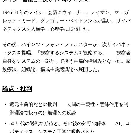
1946-53 年のメイシー会議にウィーナー、ノイマン、マーガ
レット・ミード、グレゴリー・ベイトソンらが集い、サイバ
ネティクスを人類学・心理学に拡張した。
その後、ハインツ・フォン・フェルスターが二次サイバネテ
ィクスを提唱。「観察するシステムを観察する」——観察者
自身をシステムの一部として扱う再帰的枠組みとなった。家
族療法、組織論、構成主義認識論へ展開した。
論点・批判
還元主義的だとの批判——人間の主観性・意味作用を制
御理論で扱うのは無理との反論
50 年代の過剰な期待と、その後の分野の解体——AI、ロ
ボティクス、システム工学に吸収された