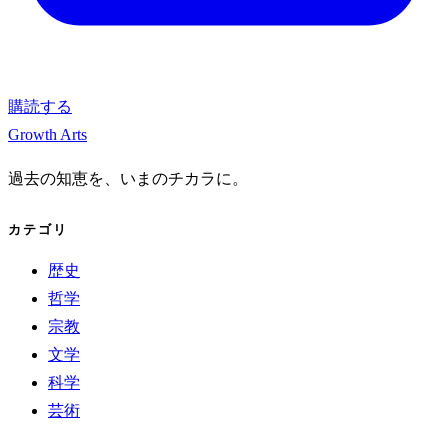
購読する
Growth Arts
過去の知恵を、いまのチカラに。
カテゴリ
歴史
哲学
宗教
文学
科学
芸術