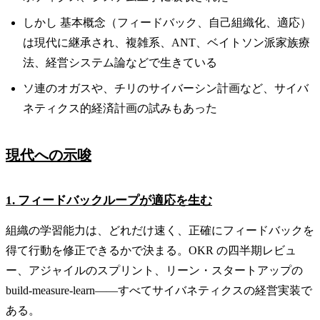
しかし 基本概念（フィードバック、自己組織化、適応）
は現代に継承され、複雑系、ANT、ベイトソン派家族療
法、経営システム論などで生きている
ソ連のオガスや、チリのサイバーシン計画など、サイバ
ネティクス的経済計画の試みもあった
現代への示唆
1. フィードバックループが適応を生む
組織の学習能力は、どれだけ速く、正確にフィードバックを
得て行動を修正できるかで決まる。OKR の四半期レビュ
ー、アジャイルのスプリント、リーン・スタートアップの
build-measure-learn——すべてサイバネティクスの経営実装で
ある。