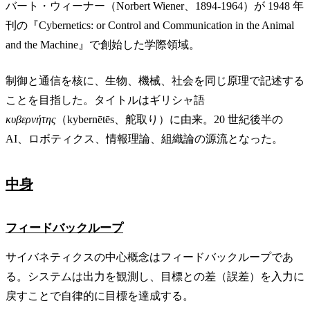
バート・ウィーナー（Norbert Wiener、1894-1964）が 1948 年
刊の『Cybernetics: or Control and Communication in the Animal
and the Machine』で創始した学際領域。
制御と通信を核に、生物、機械、社会を同じ原理で記述する
ことを目指した。タイトルはギリシャ語
κυβερνήτης
（kybernētēs、舵取り）に由来。20 世紀後半の
AI、ロボティクス、情報理論、組織論の源流となった。
中身
フィードバックループ
サイバネティクスの中心概念はフィードバックループであ
る。システムは出力を観測し、目標との差（誤差）を入力に
戻すことで自律的に目標を達成する。