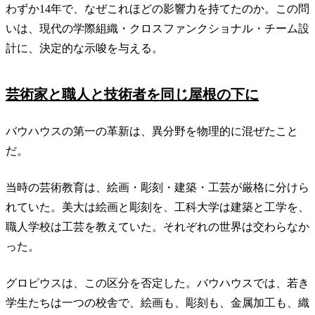
わずか14年で、なぜこれほどの影響力を持てたのか。この問
いは、現代の学際組織・クロスファンクショナル・チーム設
計に、決定的な示唆を与える。
芸術家と職人と技術者を同じ屋根の下に
バウハウスの第一の革新は、異分野を物理的に混ぜたこと
だ。
当時の芸術教育は、絵画・彫刻・建築・工芸が厳格に分けら
れていた。美大は絵画と彫刻を、工科大学は建築と工学を、
職人学校は工芸を教えていた。それぞれの世界は交わらなか
った。
グロピウスは、この区分を否定した。バウハウスでは、若き
学生たちは一つの校舎で、絵画も、彫刻も、金属加工も、織