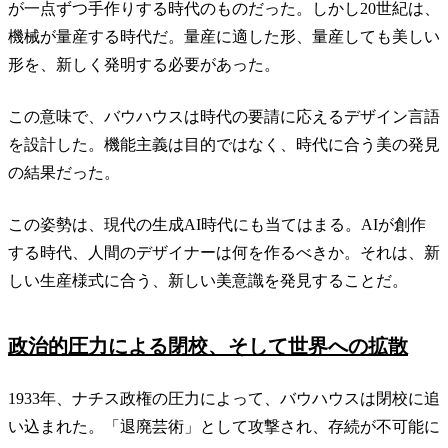
が一点ずつ手作りする時代のものだった。しかし20世紀は、
機械が量産する時代だ。量産に適した形、量産しても美しい
形を、新しく発明する必要があった。
この意味で、バウハウスは時代の要請に応えるデザイン言語
を設計した。機能主義は目的ではなく、時代に合う美の発見
の結果だった。
この姿勢は、現代の生成AI時代にも当てはまる。AIが創作
する時代、人間のデザイナーは何を作るべきか。それは、新
しい生産様式に合う、新しい美意識を発見することだ。
政治的圧力による閉校、そして世界への拡散
1933年、ナチス政権の圧力によって、バウハウスは閉校に追
い込まれた。「退廃芸術」として攻撃され、存続が不可能に