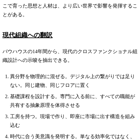
こで育った思想と人材は、より広い世界で影響を発揮するこ
とがある。
現代組織への翻訳
バウハウスの14年間から、現代のクロスファンクショナル組
織設計への示唆を抽出できる。
異分野を物理的に混ぜる。デジタル上の繋がりでは足り
ない。同じ建物、同じフロアに置く
基礎課程を設計する。専門に入る前に、すべての職能が
共有する抽象原理を体得させる
工房を持つ。現場で作り、即座に市場に出す構造を組み
込む
時代に合う美意識を発明する。単なる効率化ではなく、