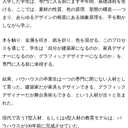
入学した学生は、専門に入る前にまず半年間、基礎課程を受
ける。ここでは、素材の性質、色の原理、形態の構造——つ
まり、あらゆるデザインの根底にある抽象原理を、手を動か
しながら学ぶ。
木を触り、金属を叩き、紙を折り、色を混ぜる。このプロセ
スを通じて、学生は「自分が建築家になるのか、家具デザイ
ナーになるのか、グラフィックデザイナーになるのか」を、
専門に入る前に体得する。
結果、バウハウスの卒業生は一つの専門に閉じない人材とし
て育った。建築家だが家具もデザインできる、グラフィック
デザイナーだが舞台美術もできる、という人材が次々と生ま
れた。
現代で言うT型人材、もしくはπ型人材の教育モデルは、バ
ウハウスが100年前に完成させていた。