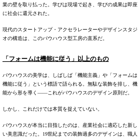
業の壁を取り払った。学びは現場で起き、学びの成果は即座
に社会に還元された。
現代のスタートアップ・アクセラレーターやデザインスタジ
オの構造は、このバウハウス型工房の直系だ。
「フォームは機能に従う」以上のもの
バウハウスの美学は、しばしば「機能主義」や「フォームは
機能に従う」という標語で語られる。無駄な装飾を排し、機
能から形を導く——これがバウハウスのデザイン原則だ。
しかし、これだけでは本質を捉えていない。
バウハウスが本当に目指したのは、産業社会に適応した新し
い美意識だった。19世紀までの装飾過多のデザインは、職人