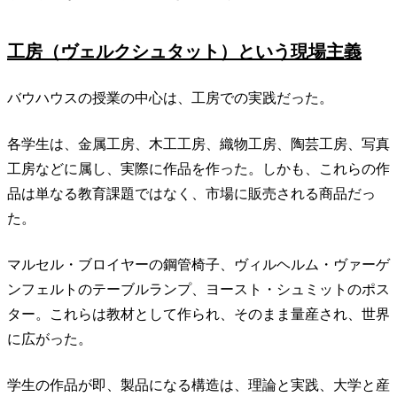
工房（ヴェルクシュタット）という現場主義
バウハウスの授業の中心は、工房での実践だった。
各学生は、金属工房、木工工房、織物工房、陶芸工房、写真
工房などに属し、実際に作品を作った。しかも、これらの作
品は単なる教育課題ではなく、市場に販売される商品だっ
た。
マルセル・ブロイヤーの鋼管椅子、ヴィルヘルム・ヴァーゲ
ンフェルトのテーブルランプ、ヨースト・シュミットのポス
ター。これらは教材として作られ、そのまま量産され、世界
に広がった。
学生の作品が即、製品になる構造は、理論と実践、大学と産