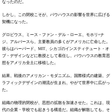
なったのだ。
しかし、この閉校こそが、バウハウスの影響を世界に広げる
契機になった。
グロピウス、ミース・ファン・デル・ローエ、モホリ=ナ
ジ、アルバースら、主要教員の多くがアメリカに亡命した。
彼らはハーバード、MIT、シカゴのインスティテュート・オ
ブ・デザインなどに教授として着任し、バウハウスの教育思
想をアメリカ全土に移植した。
結果、戦後のアメリカン・モダニズム、国際様式の建築、グ
ラフィックデザインの潮流が生まれ、やがて世界中に広がっ
た。
組織の物理的閉校が、思想の拡散を加速させた。これは、現
代の企業・学校でも起きうる構造だ。組織が解散しても、そ