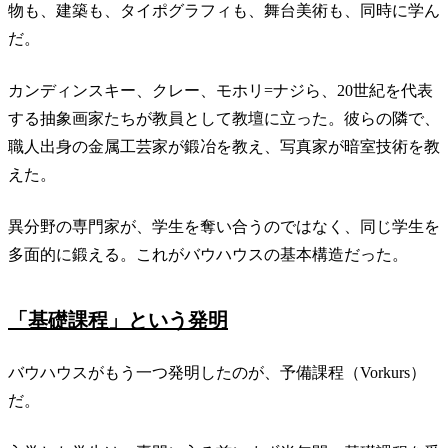
物も、建築も、タイポグラフィも、舞台美術も、同時に学ん
だ。
カンディンスキー、クレー、モホリ=ナジら、20世紀を代表
する抽象画家たちが教員として教壇に立った。彼らの隣で、
職人出身の金属工芸家が鍛冶を教え、写真家が暗室技術を教
えた。
異分野の専門家が、学生を奪い合うのではなく、同じ学生を
多面的に鍛える。これがバウハウスの基本構造だった。
「基礎課程」という発明
バウハウスがもう一つ発明したのが、予備課程（Vorkurs）
だ。