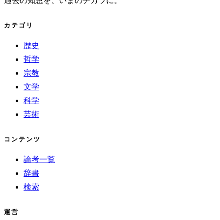
過去の知恵を、いまのチカラに。
カテゴリ
歴史
哲学
宗教
文学
科学
芸術
コンテンツ
論考一覧
辞書
検索
運営