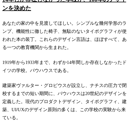
ンを決めた
あなたの家の中を見渡してほしい。シンプルな幾何学形のラ
ンプ、機能性に徹した椅子、無駄のないタイポグラフィが使
われた本の装丁。これらのデザイン言語は、ほぼすべて、あ
る一つの教育機関から生まれた。
1919年から1933年まで、わずか14年間しか存在しなかったド
イツの学校。バウハウスである。
建築家ヴァルター・グロピウスが設立し、ナチスの圧力で閉
校するまでの短い期間に、バウハウスは20世紀のデザインを
定義した。現代のプロダクトデザイン、タイポグラフィ、建
築、UI/UXのデザイン原則の多くは、この学校の実験から来
ている。