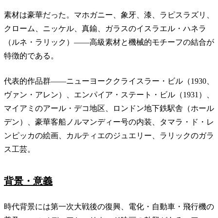
素材は豪華だった。マホガニー、象牙、漆、ラピスラズリ、
クローム、ニッケル、真鍮、ガラスのイスラエル・ハネラ
（ルネ・ラリック）——高級素材と機械的モチーフの結合が
特徴的である。
代表的作品群——ニューヨーククライスラー・ビル（1930、
ヴァン・アレン）、エンパイア・ステート・ビル（1931）、
マイアミのアール・デコ地区、ロンドン地下鉄駅舎（ホール
デン）、豪華客船ノルマンディー号の内装、タマラ・ド・レ
ンピッカの絵画、カルティエのジュエリー、ラリックのガラ
ス工芸。
背景・意義
時代背景には第一次大戦後の復興、電化・自動車・飛行機の