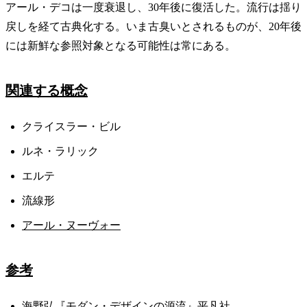
アール・デコは一度衰退し、30年後に復活した。流行は揺り
戻しを経て古典化する。いま古臭いとされるものが、20年後
には新鮮な参照対象となる可能性は常にある。
関連する概念
クライスラー・ビル
ルネ・ラリック
エルテ
流線形
アール・ヌーヴォー
参考
海野弘『モダン・デザインの源流』平凡社