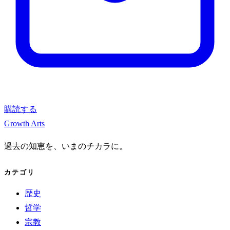
購読する
Growth Arts
過去の知恵を、いまのチカラに。
カテゴリ
歴史
哲学
宗教