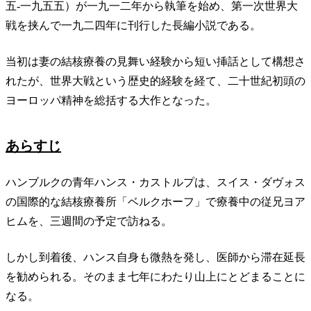
五-一九五五）が一九一二年から執筆を始め、第一次世界大
戦を挟んで一九二四年に刊行した長編小説である。
当初は妻の結核療養の見舞い経験から短い挿話として構想さ
れたが、世界大戦という歴史的経験を経て、二十世紀初頭の
ヨーロッパ精神を総括する大作となった。
あらすじ
ハンブルクの青年ハンス・カストルプは、スイス・ダヴォス
の国際的な結核療養所「ベルクホーフ」で療養中の従兄ヨア
ヒムを、三週間の予定で訪ねる。
しかし到着後、ハンス自身も微熱を発し、医師から滞在延長
を勧められる。そのまま七年にわたり山上にとどまることに
なる。