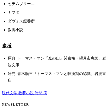
セテムブリーニ
ナフタ
ダヴォス療養所
教養小説
参考
原典: トーマス・マン『魔の山』関泰祐・望月市恵訳、岩
波文庫
研究: 青木順三『トーマス・マンと転換期の認識』岩波書
店
現代文学
教養小説
時間
病
NEWSLETTER