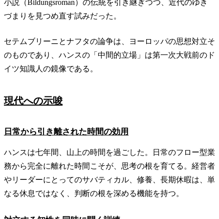
小説（Bildungsroman）の伝統を引き継ぎつつ、近代のゆき
づまりを見つめ直す試みだった。
セテムブリーニとナフタの論争は、ヨーロッパの思想対立そ
のものであり、ハンスの「中間的立場」は第一次大戦前のド
イツ知識人の鏡像である。
現代への示唆
日常から引き離された時間の効用
ハンスは七年間、山上の時間を過ごした。日常のフロー型業
務から完全に離れた時間こそが、思考の根を育てる。経営者
やリーダーにとってのサバティカル、修養、長期休暇は、単
なる休息ではなく、判断の根を深める機能を持つ。