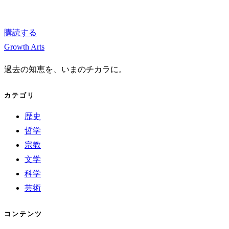
購読する
Growth Arts
過去の知恵を、いまのチカラに。
カテゴリ
歴史
哲学
宗教
文学
科学
芸術
コンテンツ