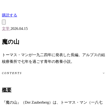
購読する
文学
2026.04.15
魔の山
トーマス・マンが一九二四年に発表した長編。アルプスの結
核療養所で七年を過ごす青年の教養小説。
CONTENTS
概要
『魔の山』（Der Zauberberg）は、トーマス・マン（一八七