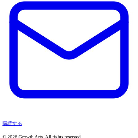
購読する
© 2026 Growth Arts. All rights reserved.