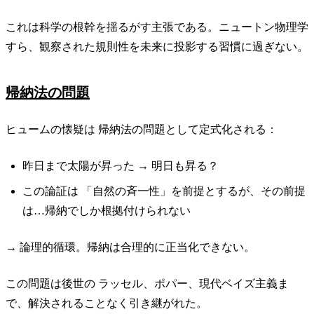
これは科学の根幹を揺るがす主張である。ニュートン物理学
すら、観察された規則性を未来に投影する習慣に過ぎない。
帰納法の問題
ヒュームの懐疑は 帰納法の問題として定式化される：
昨日まで太陽が昇った → 明日も昇る？
この論証は 「自然の斉一性」を前提とするが、その前提
は…帰納でしか根拠付けられない
→ 論理的循環。帰納は合理的に正当化できない。
この問題は後世の ラッセル、ポパー、現代ベイズ主義ま
で、解決されることなく引き継がれた。