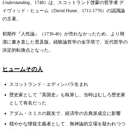
Understanding
、1748）は、スコットランド啓蒙の哲学者 デ
イヴィッド・ヒューム（David Hume、1711-1776）の認識論
の主著。
初期作『人性論』（1739-40）が売れなかったため、より簡
潔に書き直した普及版。経験論哲学の金字塔で、近代哲学の
決定的転換点となった。
ヒュームその人
スコットランド・エディンバラ生まれ
歴史家として『英国史』も執筆し、当時はむしろ歴史家
として有名だった
アダム・スミスの親友で、経済学の古典派成立に影響
穏やかな懐疑主義者として、無神論的立場を疑われつつ