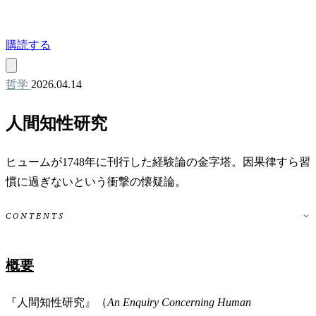
購読する
哲学
2026.04.14
人間知性研究
ヒュームが1748年に刊行した経験論の金字塔。因果律すら習
慣に過ぎないという衝撃の懐疑論。
CONTENTS
概要
『人間知性研究』（
An Enquiry Concerning Human