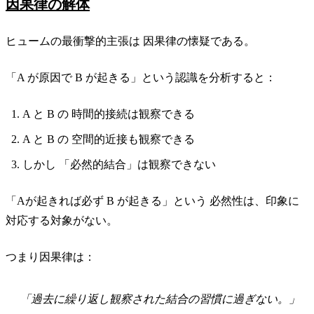
因果律の解体
ヒュームの最衝撃的主張は 因果律の懐疑である。
「A が原因で B が起きる」という認識を分析すると：
A と B の 時間的接続は観察できる
A と B の 空間的近接も観察できる
しかし 「必然的結合」は観察できない
「Aが起きれば必ず B が起きる」という 必然性は、印象に
対応する対象がない。
つまり因果律は：
「過去に繰り返し観察された結合の習慣に過ぎない。」