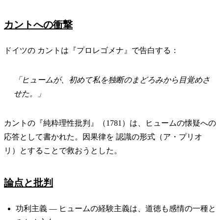
カントへの衝撃
ドイツの カントは『プロレゴメナ』で告白する：
「ヒュームが、初めて私を独断のまどろみから目覚めさ
せた。」
カントの『純粋理性批判』（1781）は、ヒュームの懐疑への
応答として書かれた。因果律を 認識の形式（ア・プリオ
リ）とすることで救おうとした。
論点と批判
功利主義 — ヒュームの経験主義は、道徳も感情の一種と