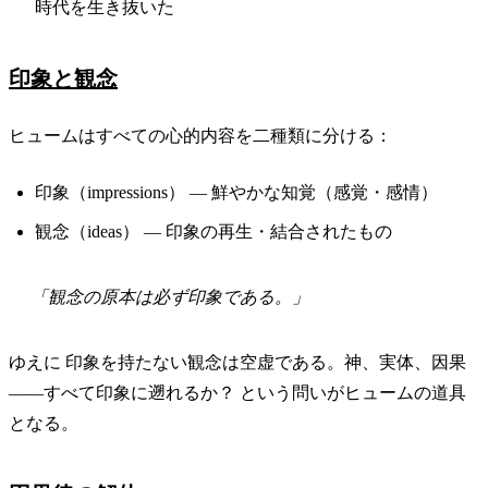
時代を生き抜いた
印象と観念
ヒュームはすべての心的内容を二種類に分ける：
印象（impressions） — 鮮やかな知覚（感覚・感情）
観念（ideas） — 印象の再生・結合されたもの
「観念の原本は必ず印象である。」
ゆえに 印象を持たない観念は空虚である。神、実体、因果
——すべて印象に遡れるか？ という問いがヒュームの道具
となる。