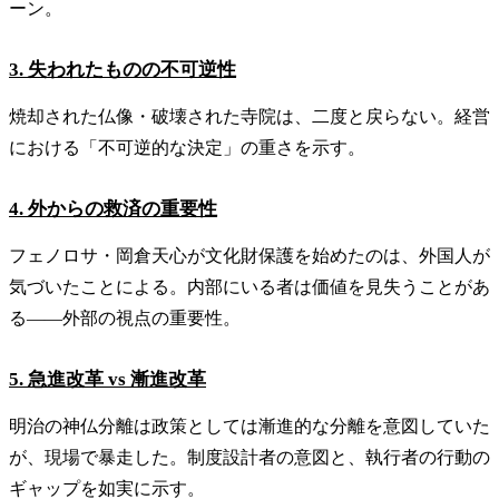
ーン。
3. 失われたものの不可逆性
焼却された仏像・破壊された寺院は、二度と戻らない。経営
における「不可逆的な決定」の重さを示す。
4. 外からの救済の重要性
フェノロサ・岡倉天心が文化財保護を始めたのは、外国人が
気づいたことによる。内部にいる者は価値を見失うことがあ
る——外部の視点の重要性。
5. 急進改革 vs 漸進改革
明治の神仏分離は政策としては漸進的な分離を意図していた
が、現場で暴走した。制度設計者の意図と、執行者の行動の
ギャップを如実に示す。