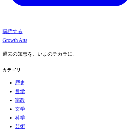
購読する
Growth Arts
過去の知恵を、いまのチカラに。
カテゴリ
歴史
哲学
宗教
文学
科学
芸術