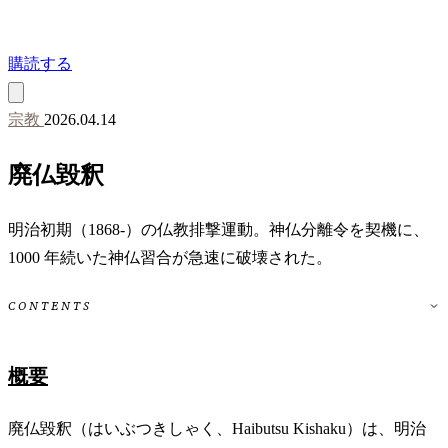
購読する
宗教
2026.04.14
廃仏毀釈
明治初期（1868-）の仏教排撃運動。神仏分離令を契機に、
1000 年続いた神仏習合が急速に破壊された。
CONTENTS
概要
廃仏毀釈（はいぶつきしゃく、Haibutsu Kishaku）は、明治