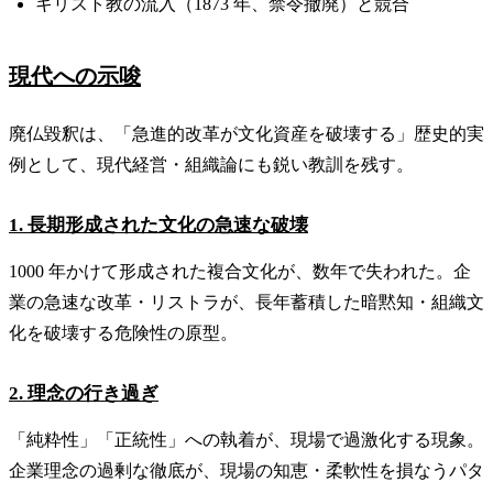
キリスト教の流入（1873 年、禁令撤廃）と競合
現代への示唆
廃仏毀釈は、「急進的改革が文化資産を破壊する」歴史的実
例として、現代経営・組織論にも鋭い教訓を残す。
1. 長期形成された文化の急速な破壊
1000 年かけて形成された複合文化が、数年で失われた。企
業の急速な改革・リストラが、長年蓄積した暗黙知・組織文
化を破壊する危険性の原型。
2. 理念の行き過ぎ
「純粋性」「正統性」への執着が、現場で過激化する現象。
企業理念の過剰な徹底が、現場の知恵・柔軟性を損なうパタ