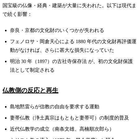
国宝級の仏像・経典・建築が大量に失われた。以下は現代ま
で続く影響：
奈良・京都の文化財のいくつかが失われる
フェノロサ・岡倉天心による 1880 年代の文化財再評価運
動がなければ、さらに甚大な損失になっていた
明治 30 年（1897）の古社寺保存法 が、初の文化財保護
法として制定される
仏教側の反応と再生
島地黙雷らが信教の自由を要求する運動
妻帯仏教（浄土真宗はもともと妻帯可）の制度的普及
近代仏教学の成立（南条文雄、高楠順次郎ら）