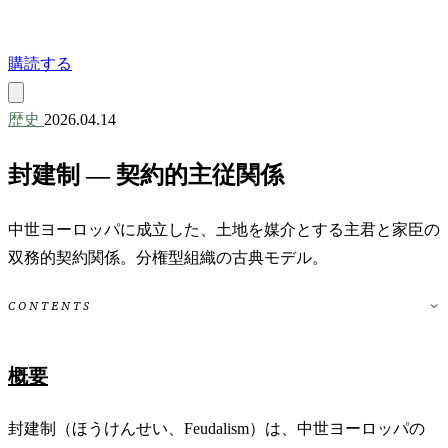
購読する
歴史
2026.04.14
封建制 ― 契約的主従関係
中世ヨーロッパに成立した、土地を媒介とする主君と家臣の
双務的契約関係。分権型組織の古典モデル。
CONTENTS
概要
封建制（ほうけんせい、Feudalism）は、中世ヨーロッパの