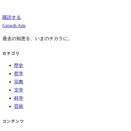
購読する
Growth Arts
過去の知恵を、いまのチカラに。
カテゴリ
歴史
哲学
宗教
文学
科学
芸術
コンテンツ