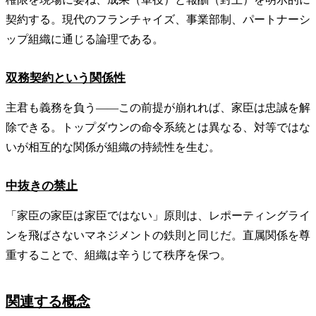
契約する。現代のフランチャイズ、事業部制、パートナーシ
ップ組織に通じる論理である。
双務契約という関係性
主君も義務を負う——この前提が崩れれば、家臣は忠誠を解
除できる。トップダウンの命令系統とは異なる、対等ではな
いが相互的な関係が組織の持続性を生む。
中抜きの禁止
「家臣の家臣は家臣ではない」原則は、レポーティングライ
ンを飛ばさないマネジメントの鉄則と同じだ。直属関係を尊
重することで、組織は辛うじて秩序を保つ。
関連する概念