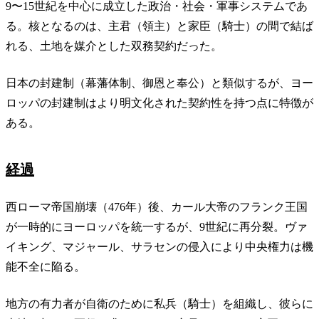
9〜15世紀を中心に成立した政治・社会・軍事システムであ
る。核となるのは、主君（領主）と家臣（騎士）の間で結ば
れる、土地を媒介とした双務契約だった。
日本の封建制（幕藩体制、御恩と奉公）と類似するが、ヨー
ロッパの封建制はより明文化された契約性を持つ点に特徴が
ある。
経過
西ローマ帝国崩壊（476年）後、カール大帝のフランク王国
が一時的にヨーロッパを統一するが、9世紀に再分裂。ヴァ
イキング、マジャール、サラセンの侵入により中央権力は機
能不全に陥る。
地方の有力者が自衛のために私兵（騎士）を組織し、彼らに