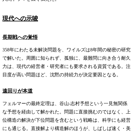
現代への示唆
長期戦への覚悟
358年にわたる未解決問題を、ワイルズは8年間の秘密の研究
で解いた。周囲に知られず、孤独に、最難問に向き合う耐久
力は、現代の経営者・研究者にも要求される資質である。注
目度が高い問題ほど、沈黙の持続力が決定要因となる。
遠回りが本道
フェルマーの最終定理は、谷山-志村予想という一見無関係
な予想を経由して解かれた。問題に直接挑むのではなく、上
位構造の解決が下位問題を含むという戦略は、科学にも経営
にも通じる。直接解より構造解のほうが、しばしば速く・美