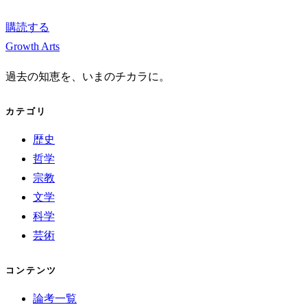
購読する
Growth Arts
過去の知恵を、いまのチカラに。
カテゴリ
歴史
哲学
宗教
文学
科学
芸術
コンテンツ
論考一覧