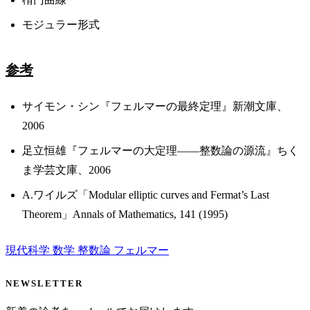
モジュラー形式
参考
サイモン・シン『フェルマーの最終定理』新潮文庫、
2006
足立恒雄『フェルマーの大定理——整数論の源流』ちく
ま学芸文庫、2006
A.ワイルズ「Modular elliptic curves and Fermat’s Last
Theorem」Annals of Mathematics, 141 (1995)
現代科学
数学
整数論
フェルマー
NEWSLETTER