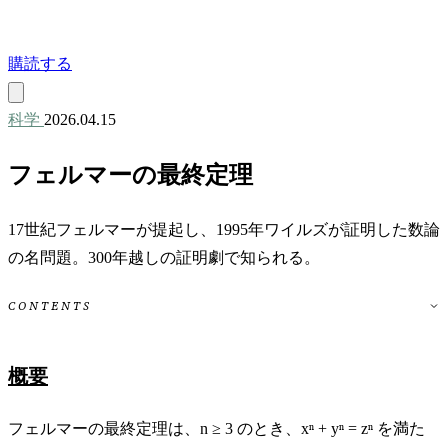
購読する
科学
2026.04.15
フェルマーの最終定理
17世紀フェルマーが提起し、1995年ワイルズが証明した数論
の名問題。300年越しの証明劇で知られる。
CONTENTS
概要
フェルマーの最終定理は、n ≥ 3 のとき、xⁿ + yⁿ = zⁿ を満た