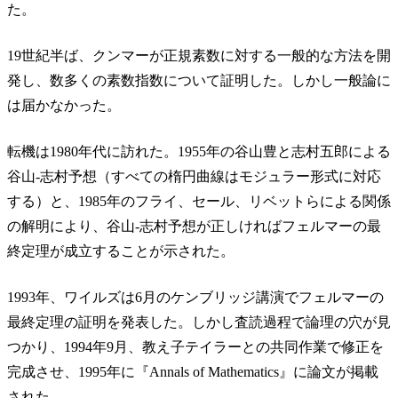
た。
19世紀半ば、クンマーが正規素数に対する一般的な方法を開
発し、数多くの素数指数について証明した。しかし一般論に
は届かなかった。
転機は1980年代に訪れた。1955年の谷山豊と志村五郎による
谷山-志村予想（すべての楕円曲線はモジュラー形式に対応
する）と、1985年のフライ、セール、リベットらによる関係
の解明により、谷山-志村予想が正しければフェルマーの最
終定理が成立することが示された。
1993年、ワイルズは6月のケンブリッジ講演でフェルマーの
最終定理の証明を発表した。しかし査読過程で論理の穴が見
つかり、1994年9月、教え子テイラーとの共同作業で修正を
完成させ、1995年に『Annals of Mathematics』に論文が掲載
された。