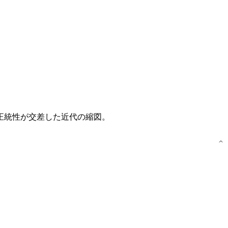
的正統性が交差した近代の縮図。