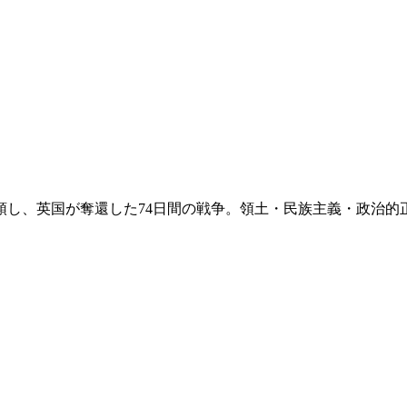
占領し、英国が奪還した74日間の戦争。領土・民族主義・政治