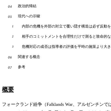
政治的帰結
現代への示唆
内部の危機を外部の対立で覆い隠す構造は必ず反動を
相手のコミットメントを合理性だけで測ると致命的な
危機対応の成否は指導者の評価を平時の施策より大き
関連する概念
参考
概要
フォークランド紛争（Falklands War、アルゼンチンではマル