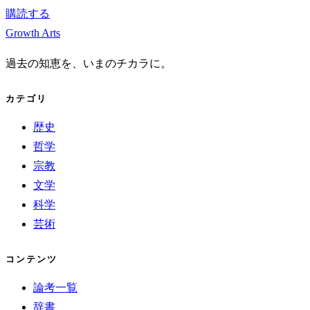
購読する
Growth Arts
過去の知恵を、いまのチカラに。
カテゴリ
歴史
哲学
宗教
文学
科学
芸術
コンテンツ
論考一覧
辞書