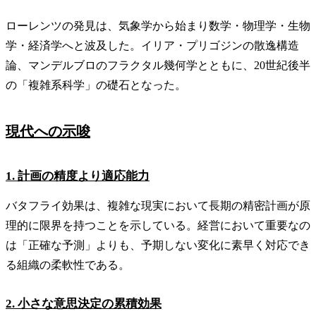
ローレンツの発見は、気象学から始まり数学・物理学・生物
学・経済学へと波及した。イリア・プリゴジンの散逸構造
論、マンデルブロのフラクタル幾何学とともに、20世紀後半
の「複雑系科学」の礎石となった。
現代への示唆
1. 計画の精度より適応能力
バタフライ効果は、複雑な現実において長期の精密計画が原
理的に限界を持つことを示している。経営において重要なの
は「正確な予測」よりも、予期しない変化に素早く対応でき
る組織の柔軟性である。
2. 小さな意思決定の累積効果