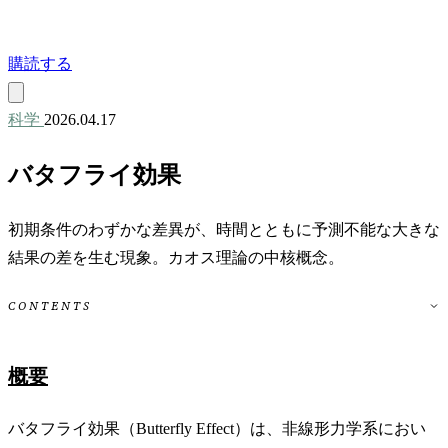
購読する
科学
2026.04.17
バタフライ効果
初期条件のわずかな差異が、時間とともに予測不能な大きな
結果の差を生む現象。カオス理論の中核概念。
CONTENTS
概要
バタフライ効果（Butterfly Effect）は、非線形力学系におい