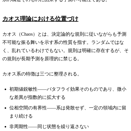
カオス理論における位置づけ
カオス（Chaos）とは、決定論的な規則に従いながらも予測
不可能な振る舞いを示す系の性質を指す。ランダムではな
く、乱れているわけでもない。規則は明確に存在するが、そ
の規則が長期予測を原理的に禁じる。
カオス系の特徴は三つに整理される。
初期値鋭敏性——バタフライ効果そのものであり、微小
な差異が指数的に拡大する
位相空間の有界性——系は発散せず、一定の領域内に留
まり続ける
非周期性——同じ状態を繰り返さない