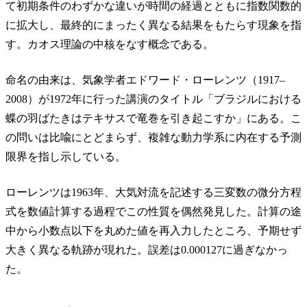
て初期条件のわずかな違いが時間の経過とともに指数関数的
に拡大し、最終的にまったく異なる結果をもたらす現象を指
す。カオス理論の中核をなす概念である。
命名の由来は、気象学者エドワード・ローレンツ（1917–
2008）が1972年に行った講演のタイトル「ブラジルにおける
蝶の羽ばたきはテキサスで竜巻を引き起こすか」にある。こ
の問いは比喩にとどまらず、複雑な動力学系に内在する予測
限界を指し示している。
ローレンツは1963年、大気対流を記述する三変数の微分方程
式を数値計算する過程でこの性質を偶然発見した。計算の途
中から小数点以下を丸めた値を再入力したところ、予期せず
大きく異なる軌跡が現れた。誤差は0.000127に過ぎなかっ
た。