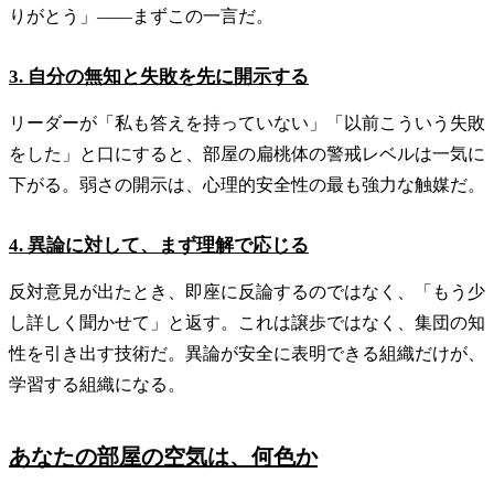
りがとう」——まずこの一言だ。
3. 自分の無知と失敗を先に開示する
リーダーが「私も答えを持っていない」「以前こういう失敗
をした」と口にすると、部屋の扁桃体の警戒レベルは一気に
下がる。弱さの開示は、心理的安全性の最も強力な触媒だ。
4. 異論に対して、まず理解で応じる
反対意見が出たとき、即座に反論するのではなく、「もう少
し詳しく聞かせて」と返す。これは譲歩ではなく、集団の知
性を引き出す技術だ。異論が安全に表明できる組織だけが、
学習する組織になる。
あなたの部屋の空気は、何色か