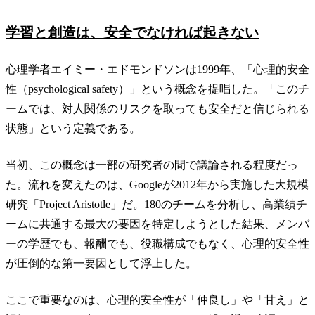
学習と創造は、安全でなければ起きない
心理学者エイミー・エドモンドソンは1999年、「心理的安全
性（psychological safety）」という概念を提唱した。「このチ
ームでは、対人関係のリスクを取っても安全だと信じられる
状態」という定義である。
当初、この概念は一部の研究者の間で議論される程度だっ
た。流れを変えたのは、Googleが2012年から実施した大規模
研究「Project Aristotle」だ。180のチームを分析し、高業績チ
ームに共通する最大の要因を特定しようとした結果、メンバ
ーの学歴でも、報酬でも、役職構成でもなく、心理的安全性
が圧倒的な第一要因として浮上した。
ここで重要なのは、心理的安全性が「仲良し」や「甘え」と