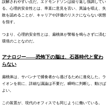
誤解されやすい点だ。エドモンドソンは繰り返し強調してい
る。心理的安全性とは、率直に意見を言い、異論を唱え、失
敗を認めることが、キャリアや評価のリスクにならない状態
を指す。
つまり、心理的安全性とは、扁桃体が警報を鳴らさずに済む
環境のことなのだ。
アナロジー——恐怖下の脳は、石器時代と変わ
らない
扁桃体は、サバンナで捕食者から逃げるために進化した。ラ
イオンを前に、詳細な議論は不要だ。瞬時に判断し、動けば
よい。
この装置が、現代のオフィスでも同じように働いている。