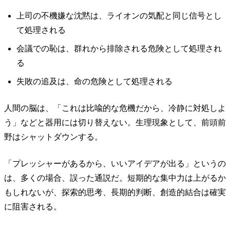
上司の不機嫌な沈黙は、ライオンの気配と同じ信号とし
て処理される
会議での恥は、群れから排除される危険として処理され
る
失敗の追及は、命の危険として処理される
人間の脳は、「これは比喩的な危機だから、冷静に対処しよ
う」などと器用には切り替えない。生理現象として、前頭前
野はシャットダウンする。
「プレッシャーがあるから、いいアイデアが出る」というの
は、多くの場合、誤った通説だ。短期的な集中力は上がるか
もしれないが、探索的思考、長期的判断、創造的結合は確実
に阻害される。