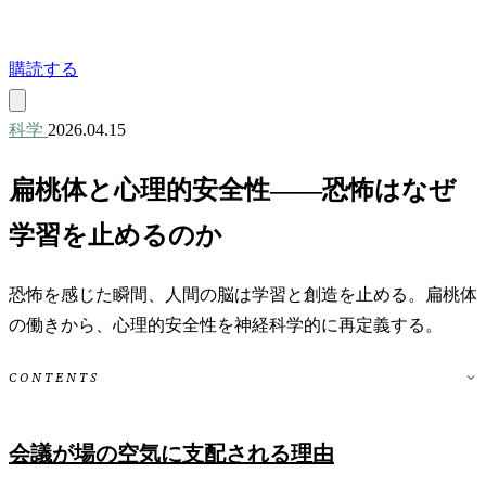
購読する
科学
2026.04.15
扁桃体と心理的安全性——恐怖はなぜ
学習を止めるのか
恐怖を感じた瞬間、人間の脳は学習と創造を止める。扁桃体
の働きから、心理的安全性を神経科学的に再定義する。
CONTENTS
会議が場の空気に支配される理由