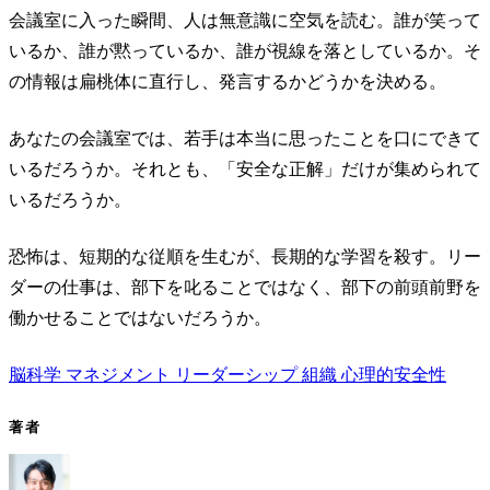
会議室に入った瞬間、人は無意識に空気を読む。誰が笑って
いるか、誰が黙っているか、誰が視線を落としているか。そ
の情報は扁桃体に直行し、発言するかどうかを決める。
あなたの会議室では、若手は本当に思ったことを口にできて
いるだろうか。それとも、「安全な正解」だけが集められて
いるだろうか。
恐怖は、短期的な従順を生むが、長期的な学習を殺す。リー
ダーの仕事は、部下を叱ることではなく、部下の前頭前野を
働かせることではないだろうか。
脳科学
マネジメント
リーダーシップ
組織
心理的安全性
著者