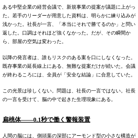
ある中堅企業の経営会議で、新規事業の提案が議題に上がっ
た。若手のリーダーが用意した資料は、明らかに練り込みが
浅かった。社長が一言、「本当にそれで勝てるのか」と問い
返した。口調はそれほど強くなかった。だが、その瞬間か
ら、部屋の空気は変わった。
以降の発言者は、誰もリスクのある案を口にしなくなった。
既存事業の延長線上にある、無難な提案だけが続いた。会議
が終わるころには、全員が「安全な結論」に合意していた。
この光景は珍しくない。問題は、社長の一言ではない。社長
の一言を受けて、脳の中で起きた生理現象にある。
扁桃体——0.1秒で働く警報装置
人間の脳には、側頭葉の深部にアーモンド型の小さな構造が