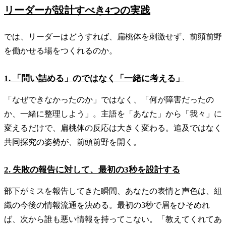
リーダーが設計すべき4つの実践
では、リーダーはどうすれば、扁桃体を刺激せず、前頭前野
を働かせる場をつくれるのか。
1. 「問い詰める」のではなく「一緒に考える」
「なぜできなかったのか」ではなく、「何が障害だったの
か、一緒に整理しよう」。主語を「あなた」から「我々」に
変えるだけで、扁桃体の反応は大きく変わる。追及ではなく
共同探究の姿勢が、前頭前野を開く。
2. 失敗の報告に対して、最初の3秒を設計する
部下がミスを報告してきた瞬間、あなたの表情と声色は、組
織の今後の情報流通を決める。最初の3秒で眉をひそめれ
ば、次から誰も悪い情報を持ってこない。「教えてくれてあ