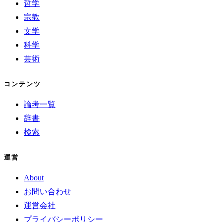
哲学
宗教
文学
科学
芸術
コンテンツ
論考一覧
辞書
検索
運営
About
お問い合わせ
運営会社
プライバシーポリシー