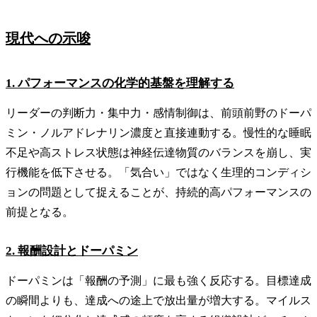
現代への示唆
1. パフォーマンスの化学的基盤を理解する
リーダーの判断力・集中力・感情制御は、前頭前野のドーパ
ミン・ノルアドレナリン濃度と直接連動する。慢性的な睡眠
不足や高ストレス状態は神経伝達物質のバランスを崩し、実
行機能を低下させる。「気合い」ではなく生理的コンディシ
ョンの問題として捉えることが、持続的高パフォーマンスの
前提となる。
2. 報酬設計とドーパミン
ドーパミンは「報酬の予測」に最も強く反応する。目標達成
の瞬間よりも、達成への途上で放出量が増大する。マイルス