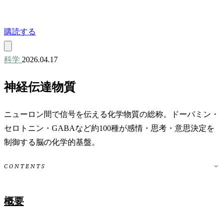
購読する
科学
2026.04.17
神経伝達物質
ニューロン間で信号を伝える化学物質の総称。ドーパミン・
セロトニン・GABAなど約100種が感情・思考・意思決定を
制御する脳の化学的基盤。
CONTENTS
概要