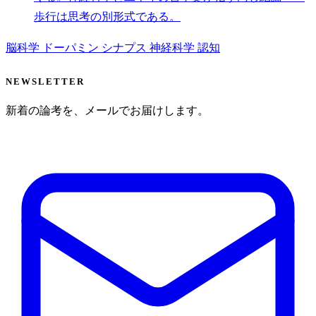
歩行は思考の別形式である。
脳科学
ドーパミン
シナプス
神経科学
認知
NEWSLETTER
新着の論考を、メールでお届けします。