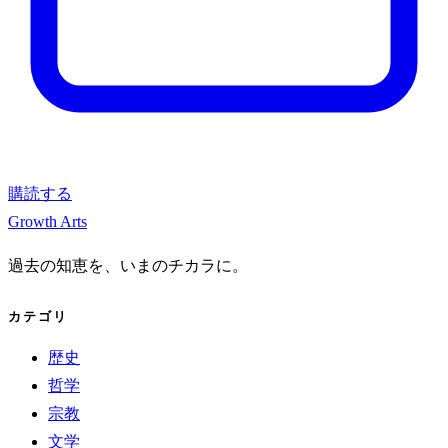
購読する
Growth Arts
過去の知恵を、いまのチカラに。
カテゴリ
歴史
哲学
宗教
文学