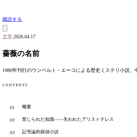
購読する
文学
2026.04.17
薔薇の名前
1980年刊行のウンベルト・エーコによる歴史ミステリ小説
CONTENTS
概要
禁じられた知識——失われたアリストテレス
記号論的探偵小説