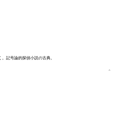
く。記号論的探偵小説の古典。