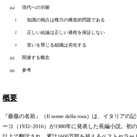
現代への示唆
知識の独占は権力の構造的問題である
正しい結論は正しい過程を保証しない
笑いを禁じる組織は劣化する
関連する概念
参考
概要
『薔薇の名前』（Il nome della rosa）は、イタ
ーコ（1932–2016）が1980年に発表した長編小説。
以上で翻訳され、累計1600万部を超えるベストセラー