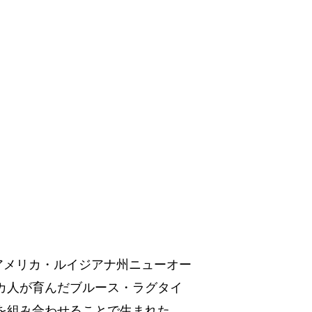
てアメリカ・ルイジアナ州ニューオー
カ人が育んだブルース・ラグタイ
を組み合わせることで生まれた。