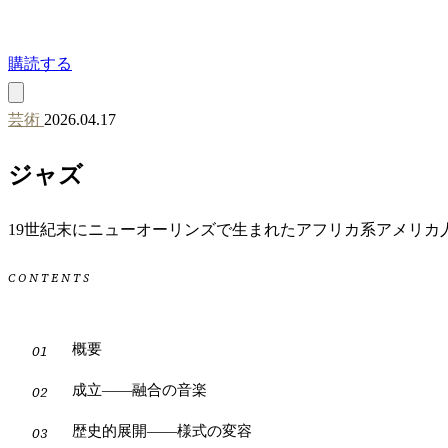
購読する
芸術
2026.04.17
ジャズ
19世紀末にニューオーリンズで生まれたアフリカ系アメリカ
CONTENTS
概要
成立——融合の音楽
歴史的展開——様式の変容