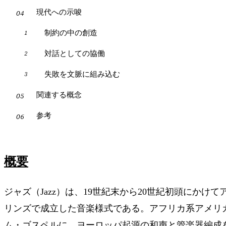
現代への示唆
制約の中の創造
対話としての協働
失敗を文脈に組み込む
関連する概念
参考
概要
ジャズ（Jazz）は、19世紀末から20世紀初頭にかけ
リンズで成立した音楽様式である。アフリカ系アメリ
ム・ゴスペルに、ヨーロッパ起源の和声と管楽器編成