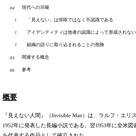
現代への示唆
「見えない」は排除ではなく不認識である
アイデンティティは他者の認識によって形成されない
組織の語りに取り込まれることの危険
関連する概念
参考
概要
『見えない人間』（Invisible Man）は、ラルフ・エリスン（Ral
1952年に発表した長編小説である。翌1953年に全米
を代表する作品として確立された。