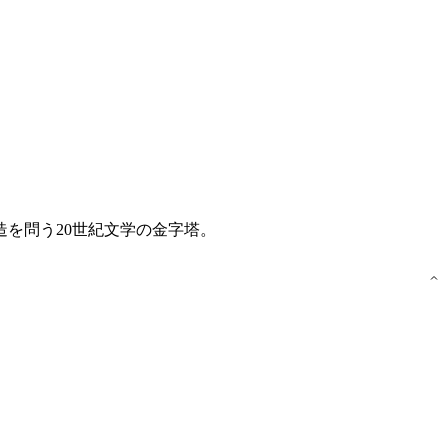
造を問う20世紀文学の金字塔。