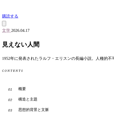
購読する
文学
2026.04.17
見えない人間
1952年に発表されたラルフ・エリスンの長編小説。人種的
CONTENTS
概要
構造と主題
思想的背景と文脈