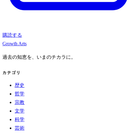
購読する
Growth Arts
過去の知恵を、いまのチカラに。
カテゴリ
歴史
哲学
宗教
文学
科学
芸術