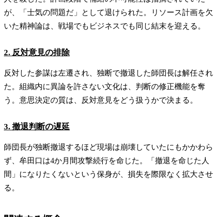
が、「士気の問題だ」として退けられた。リソース計画を欠
いた精神論は、戦場でもビジネスでも同じ結末を迎える。
2. 反対意見の排除
反対した参謀は左遷され、独断で撤退した師団長は解任され
た。組織内に異論を許さない文化は、判断の修正機能を奪
う。意思決定の質は、反対意見をどう扱うかで決まる。
3. 撤退判断の遅延
師団長が独断撤退するほど現場は崩壊していたにもかかわら
ず、牟田口は4か月間攻撃続行を命じた。「撤退を命じた人
間」になりたくないという保身が、損失を際限なく拡大させ
る。