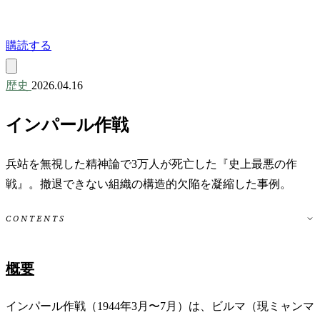
購読する
歴史
2026.04.16
インパール作戦
兵站を無視した精神論で3万人が死亡した『史上最悪の作
戦』。撤退できない組織の構造的欠陥を凝縮した事例。
CONTENTS
概要
インパール作戦（1944年3月〜7月）は、ビルマ（現ミャンマ