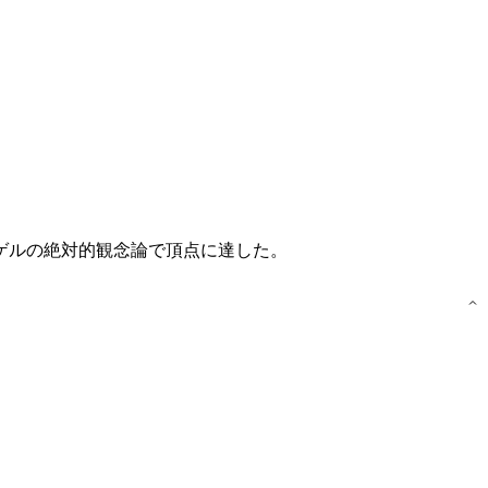
ゲルの絶対的観念論で頂点に達した。