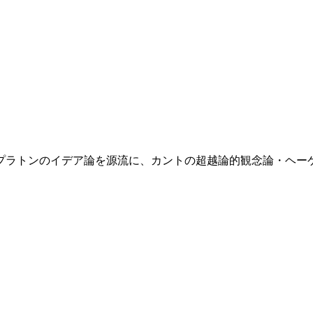
プラトンのイデア論を源流に、カントの超越論的観念論・ヘー