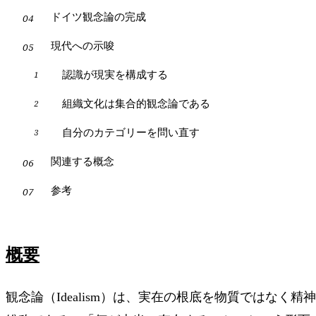
ドイツ観念論の完成
現代への示唆
認識が現実を構成する
組織文化は集合的観念論である
自分のカテゴリーを問い直す
関連する概念
参考
概要
観念論（Idealism）は、実在の根底を物質ではなく