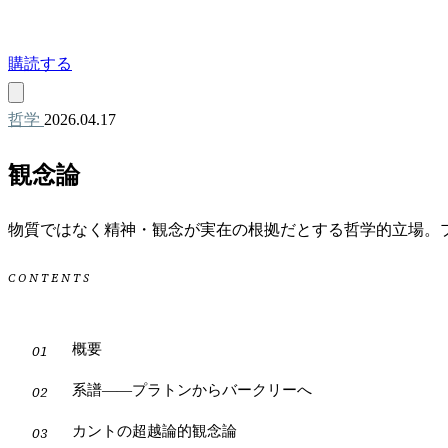
購読する
哲学
2026.04.17
観念論
物質ではなく精神・観念が実在の根拠だとする哲学的立場。
CONTENTS
概要
系譜——プラトンからバークリーへ
カントの超越論的観念論