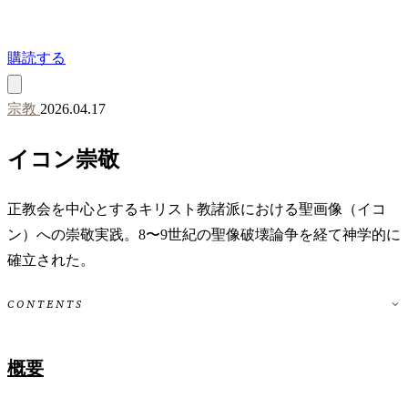
購読する
宗教
2026.04.17
イコン崇敬
正教会を中心とするキリスト教諸派における聖画像（イコ
ン）への崇敬実践。8〜9世紀の聖像破壊論争を経て神学的に
確立された。
CONTENTS
概要