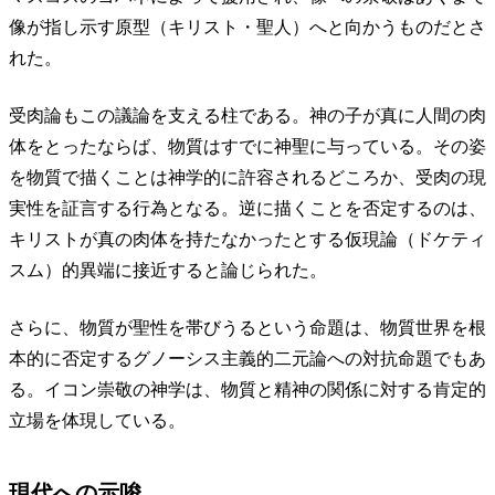
像が指し示す原型（キリスト・聖人）へと向かうものだとさ
れた。
受肉論もこの議論を支える柱である。神の子が真に人間の肉
体をとったならば、物質はすでに神聖に与っている。その姿
を物質で描くことは神学的に許容されるどころか、受肉の現
実性を証言する行為となる。逆に描くことを否定するのは、
キリストが真の肉体を持たなかったとする仮現論（ドケティ
スム）的異端に接近すると論じられた。
さらに、物質が聖性を帯びうるという命題は、物質世界を根
本的に否定するグノーシス主義的二元論への対抗命題でもあ
る。イコン崇敬の神学は、物質と精神の関係に対する肯定的
立場を体現している。
現代への示唆