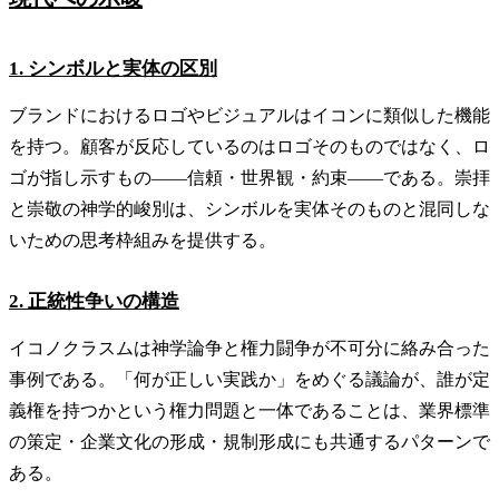
1. シンボルと実体の区別
ブランドにおけるロゴやビジュアルはイコンに類似した機能
を持つ。顧客が反応しているのはロゴそのものではなく、ロ
ゴが指し示すもの——信頼・世界観・約束——である。崇拝
と崇敬の神学的峻別は、シンボルを実体そのものと混同しな
いための思考枠組みを提供する。
2. 正統性争いの構造
イコノクラスムは神学論争と権力闘争が不可分に絡み合った
事例である。「何が正しい実践か」をめぐる議論が、誰が定
義権を持つかという権力問題と一体であることは、業界標準
の策定・企業文化の形成・規制形成にも共通するパターンで
ある。