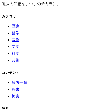
過去の知恵を、いまのチカラに。
カテゴリ
歴史
哲学
宗教
文学
科学
芸術
コンテンツ
論考一覧
辞書
検索
運営