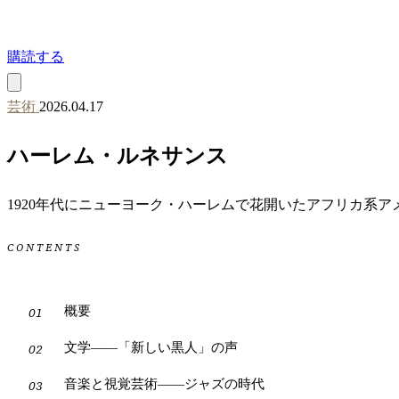
購読する
芸術
2026.04.17
ハーレム・ルネサンス
1920年代にニューヨーク・ハーレムで花開いたアフリカ系
CONTENTS
概要
文学——「新しい黒人」の声
音楽と視覚芸術——ジャズの時代