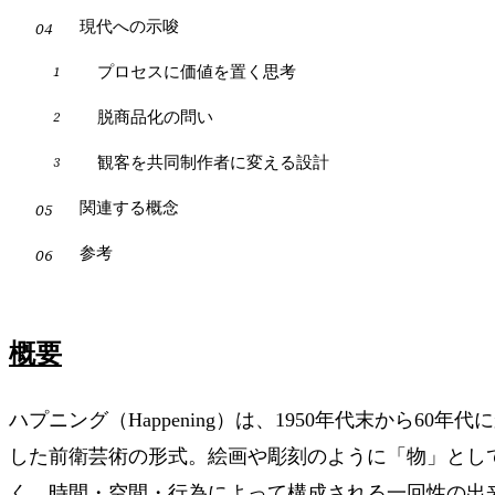
現代への示唆
プロセスに価値を置く思考
脱商品化の問い
観客を共同制作者に変える設計
関連する概念
参考
概要
ハプニング（Happening）は、1950年代末から60
した前衛芸術の形式。絵画や彫刻のように「物」とし
く、時間・空間・行為によって構成される一回性の出