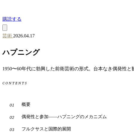
購読する
芸術
2026.04.17
ハプニング
1950〜60年代に勃興した前衛芸術の形式。台本なき偶発
CONTENTS
概要
偶発性と参加——ハプニングのメカニズム
フルクサスと国際的展開