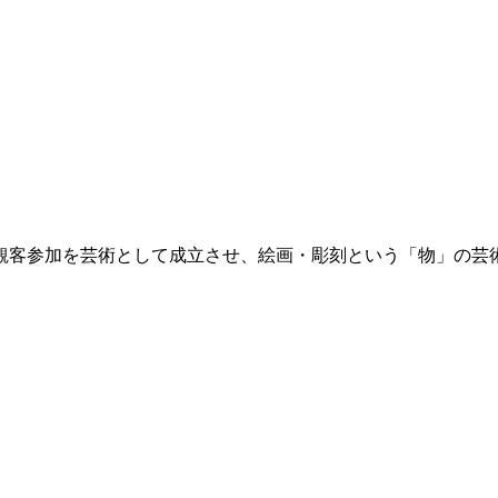
性と観客参加を芸術として成立させ、絵画・彫刻という「物」の