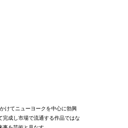
年代にかけてニューヨークを中心に勃興
て完成し市場で流通する作品ではな
来事を芸術と見なす。