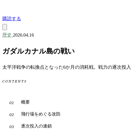
購読する
歴史
2026.04.16
ガダルカナル島の戦い
太平洋戦争の転換点となった6か月の消耗戦。戦力の逐次投入
CONTENTS
概要
飛行場をめぐる攻防
逐次投入の連鎖