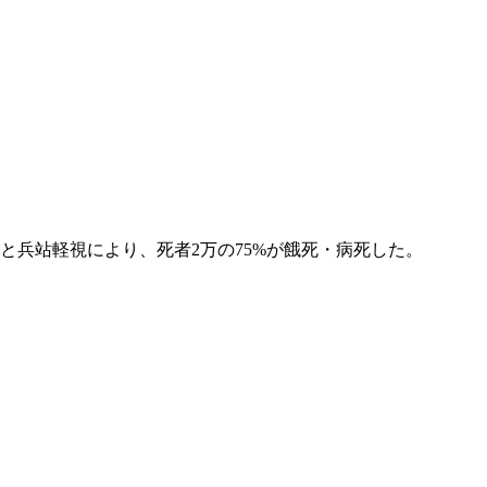
と兵站軽視により、死者2万の75%が餓死・病死した。