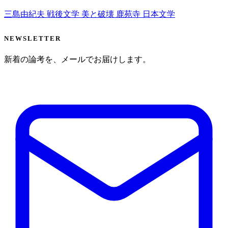
三島由紀夫
戦後文学
美と破壊
鹿苑寺
日本文学
NEWSLETTER
新着の論考を、メールでお届けします。