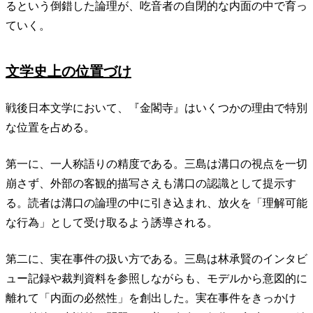
るという倒錯した論理が、吃音者の自閉的な内面の中で育っ
ていく。
文学史上の位置づけ
戦後日本文学において、『金閣寺』はいくつかの理由で特別
な位置を占める。
第一に、一人称語りの精度である。三島は溝口の視点を一切
崩さず、外部の客観的描写さえも溝口の認識として提示す
る。読者は溝口の論理の中に引き込まれ、放火を「理解可能
な行為」として受け取るよう誘導される。
第二に、実在事件の扱い方である。三島は林承賢のインタビ
ュー記録や裁判資料を参照しながらも、モデルから意図的に
離れて「内面の必然性」を創出した。実在事件をきっかけ