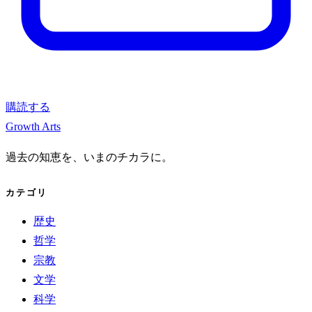
購読する
Growth Arts
過去の知恵を、いまのチカラに。
カテゴリ
歴史
哲学
宗教
文学
科学