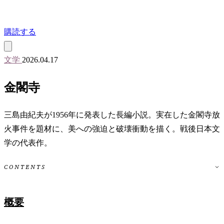
購読する
文学
2026.04.17
金閣寺
三島由紀夫が1956年に発表した長編小説。実在した金閣寺放
火事件を題材に、美への強迫と破壊衝動を描く。戦後日本文
学の代表作。
CONTENTS
概要