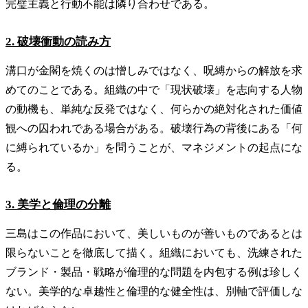
完璧主義と行動不能は隣り合わせである。
2. 破壊衝動の読み方
溝口が金閣を焼くのは憎しみではなく、呪縛からの解放を求
めてのことである。組織の中で「現状破壊」を志向する人物
の動機も、単純な反発ではなく、何らかの絶対化された価値
観への囚われである場合がある。破壊行為の背後にある「何
に縛られているか」を問うことが、マネジメントの起点にな
る。
3. 美学と倫理の分離
三島はこの作品において、美しいものが善いものであるとは
限らないことを徹底して描く。組織においても、洗練された
ブランド・製品・戦略が倫理的な問題を内包する例は珍しく
ない。美学的な卓越性と倫理的な健全性は、別軸で評価しな