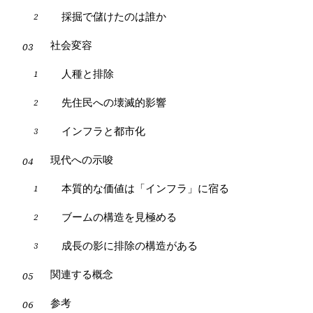
採掘で儲けたのは誰か
社会変容
人種と排除
先住民への壊滅的影響
インフラと都市化
現代への示唆
本質的な価値は「インフラ」に宿る
ブームの構造を見極める
成長の影に排除の構造がある
関連する概念
参考