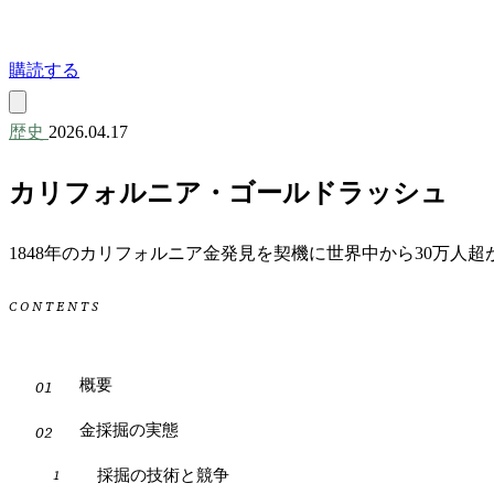
購読する
歴史
2026.04.17
カリフォルニア・ゴールドラッシュ
1848年のカリフォルニア金発見を契機に世界中から30万
CONTENTS
概要
金採掘の実態
採掘の技術と競争