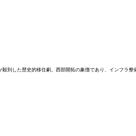
人超が殺到した歴史的移住劇。西部開拓の象徴であり、インフラ