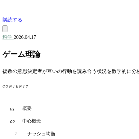
購読する
科学
2026.04.17
ゲーム理論
複数の意思決定者が互いの行動を読み合う状況を数学的に分
CONTENTS
概要
中心概念
ナッシュ均衡