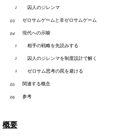
囚人のジレンマ
ゼロサムゲームと非ゼロサムゲーム
現代への示唆
相手の戦略を先読みする
囚人のジレンマを制度設計で解く
ゼロサム思考の罠を避ける
関連する概念
参考
概要