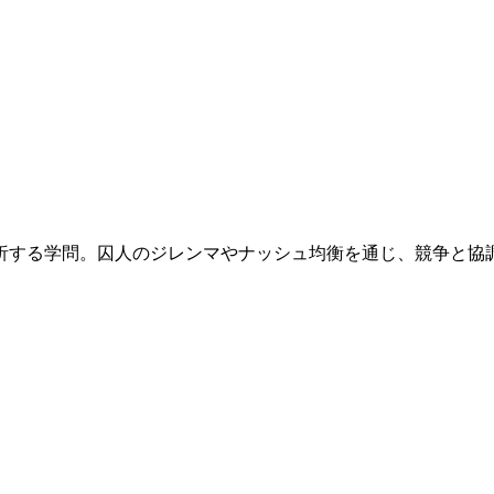
析する学問。囚人のジレンマやナッシュ均衡を通じ、競争と協