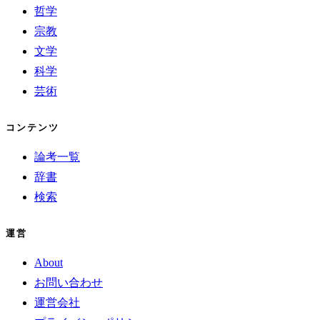
哲学
宗教
文学
科学
芸術
コンテンツ
論考一覧
辞書
検索
運営
About
お問い合わせ
運営会社