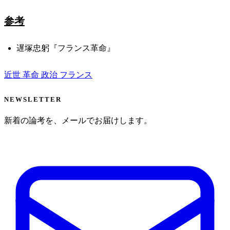
参考
遅塚忠躬『フランス革命』
近世
革命
政治
フランス
NEWSLETTER
新着の論考を、メールでお届けします。