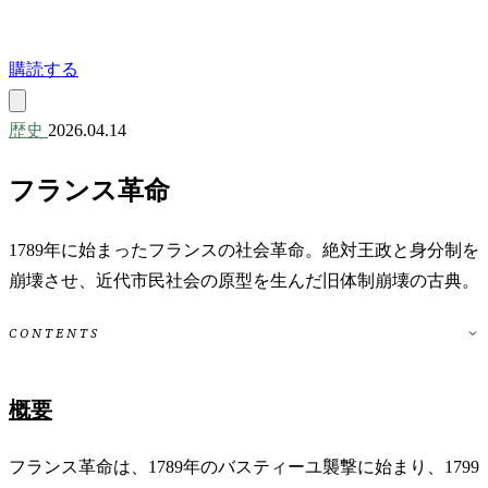
購読する
歴史
2026.04.14
フランス革命
1789年に始まったフランスの社会革命。絶対王政と身分制を
崩壊させ、近代市民社会の原型を生んだ旧体制崩壊の古典。
CONTENTS
概要
フランス革命は、1789年のバスティーユ襲撃に始まり、1799