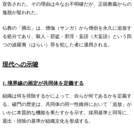
宣告された。その理由は今なお不明確だが、正統教義からの
逸脱が疑われた。
仏教の「擯出」は、僧伽（サンガ）から僧侶を永久に追放す
る処分であり、殺人・窃盗・邪淫・妄語（大妄語）という四
つの波羅夷（はらい）罪を犯した者に適用される。
現代への示唆
1. 境界線の画定が共同体を定義する
組織は何を排除するかによって、自らが何であるかを定義す
る。破門の歴史は、共同体の同一性維持において「追放」が
いかに本質的な機能を果たすかを示す。採用基準と同等に、
退出・排除の基準が組織文化を形成する。