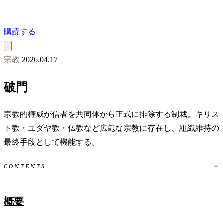
購読する
宗教
2026.04.17
破門
宗教的権威が信者を共同体から正式に排除する制裁。キリス
ト教・ユダヤ教・仏教など広範な宗教に存在し、組織維持の
最終手段として機能する。
CONTENTS
概要