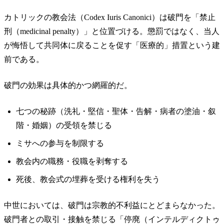
カトリックの教会法（Codex Iuris Canonici）は破門を「禁止
刑（medicinal penalty）」と位置づける。懲罰ではなく、当人
が悔悟して共同体に戻ることを促す「医療的」措置という建
前である。
破門の効果は具体的かつ網羅的だ。
七つの秘跡（洗礼・堅信・聖体・告解・病者の塗油・叙
階・婚姻）の受領を禁じる
ミサへの参与を制限する
教会内の職務・役職を剥奪する
死後、教会式の埋葬を受ける権利を失う
中世においては、破門は宗教的不利益にとどまらなかった。
破門者との取引・接触を禁じる「停廃（インテルディクトゥ