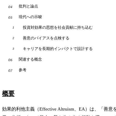
批判と論点
現代への示唆
投資対効果の思想を社会貢献に持ち込む
善意のバイアスを点検する
キャリアを長期的インパクトで設計する
関連する概念
参考
概要
効果的利他主義（Effective Altruism、EA）は