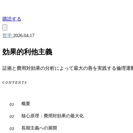
購読する
哲学
2026.04.17
効果的利他主義
証拠と費用対効果の分析によって最大の善を実践する倫理運
CONTENTS
概要
核心原理：費用対効果の最大化
長期主義への展開