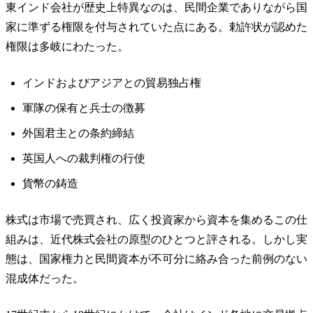
東インド会社が歴史上特異なのは、民間企業でありながら国
家に準ずる権限を付与されていた点にある。勅許状が認めた
権限は多岐にわたった。
インドおよびアジアとの貿易独占権
軍隊の保有と兵士の徴募
外国君主との条約締結
英国人への裁判権の行使
貨幣の鋳造
株式は市場で売買され、広く投資家から資本を集めるこの仕
組みは、近代株式会社の原型のひとつと評される。しかし実
態は、国家権力と民間資本が不可分に絡み合った前例のない
混成体だった。