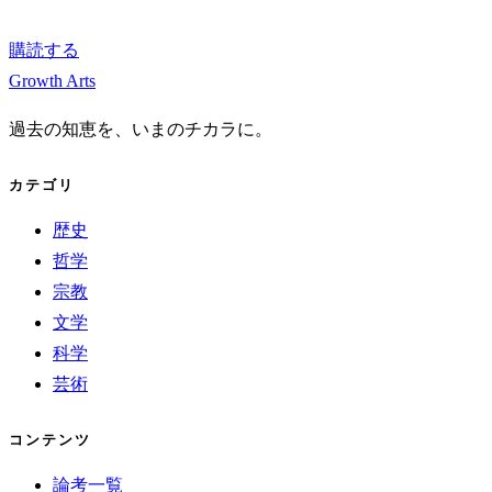
購読する
Growth Arts
過去の知恵を、いまのチカラに。
カテゴリ
歴史
哲学
宗教
文学
科学
芸術
コンテンツ
論考一覧