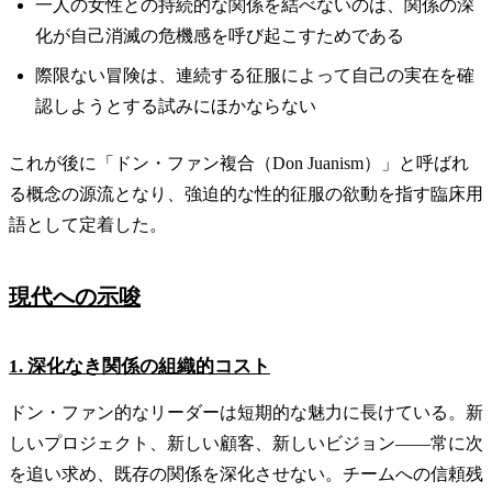
一人の女性との持続的な関係を結べないのは、関係の深
化が自己消滅の危機感を呼び起こすためである
際限ない冒険は、連続する征服によって自己の実在を確
認しようとする試みにほかならない
これが後に「ドン・ファン複合（Don Juanism）」と呼ばれ
る概念の源流となり、強迫的な性的征服の欲動を指す臨床用
語として定着した。
現代への示唆
1. 深化なき関係の組織的コスト
ドン・ファン的なリーダーは短期的な魅力に長けている。新
しいプロジェクト、新しい顧客、新しいビジョン——常に次
を追い求め、既存の関係を深化させない。チームへの信頼残