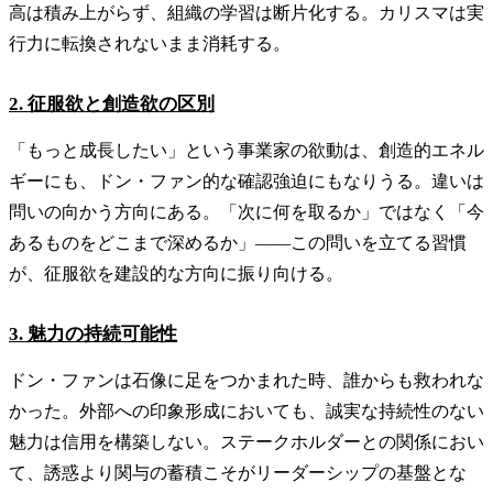
高は積み上がらず、組織の学習は断片化する。カリスマは実
行力に転換されないまま消耗する。
2. 征服欲と創造欲の区別
「もっと成長したい」という事業家の欲動は、創造的エネル
ギーにも、ドン・ファン的な確認強迫にもなりうる。違いは
問いの向かう方向にある。「次に何を取るか」ではなく「今
あるものをどこまで深めるか」——この問いを立てる習慣
が、征服欲を建設的な方向に振り向ける。
3. 魅力の持続可能性
ドン・ファンは石像に足をつかまれた時、誰からも救われな
かった。外部への印象形成においても、誠実な持続性のない
魅力は信用を構築しない。ステークホルダーとの関係におい
て、誘惑より関与の蓄積こそがリーダーシップの基盤とな