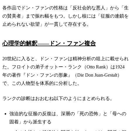
各作品でドン・ファンの性格は「反社会的な悪人」から「生
の賛美者」まで振れ幅をもつ。しかし核には「征服の連鎖を
止められない欲望」が一貫して存在する。
心理学的解釈——ドン・ファン複合
20世紀に入ると、ドン・ファンは精神分析の俎上に載せられ
た。フロイトの弟子オットー・ランク（Otto Rank）は1924
年の著作『ドン・ファンの形象』（Die Don Juan-Gestalt）
で、この人物型を体系的に分析した。
ランクの診断はおおむね以下のようにまとめられる。
強迫的な征服の反復は、深層の「死の恐怖」と「母への
固着」から派生する