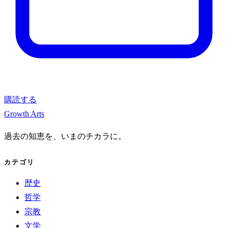
購読する
Growth Arts
過去の知恵を、いまのチカラに。
カテゴリ
歴史
哲学
宗教
文学