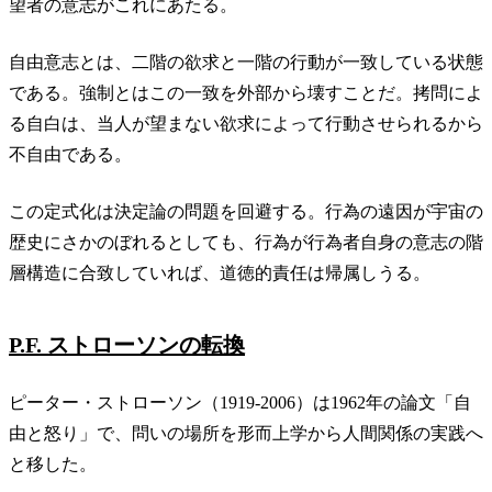
望者の意志がこれにあたる。
自由意志とは、二階の欲求と一階の行動が一致している状態
である。強制とはこの一致を外部から壊すことだ。拷問によ
る自白は、当人が望まない欲求によって行動させられるから
不自由である。
この定式化は決定論の問題を回避する。行為の遠因が宇宙の
歴史にさかのぼれるとしても、行為が行為者自身の意志の階
層構造に合致していれば、道徳的責任は帰属しうる。
P.F. ストローソンの転換
ピーター・ストローソン（1919-2006）は1962年の論文「自
由と怒り」で、問いの場所を形而上学から人間関係の実践へ
と移した。