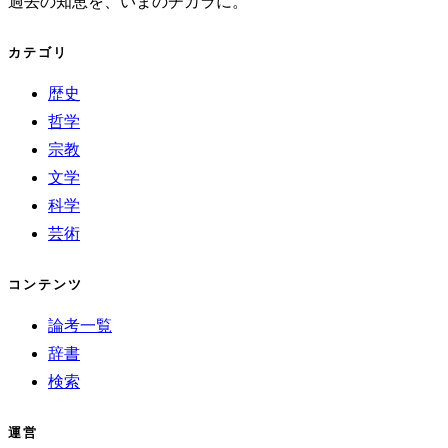
過去の知恵を、いまのチカラに。
カテゴリ
歴史
哲学
宗教
文学
科学
芸術
コンテンツ
論考一覧
辞書
検索
運営