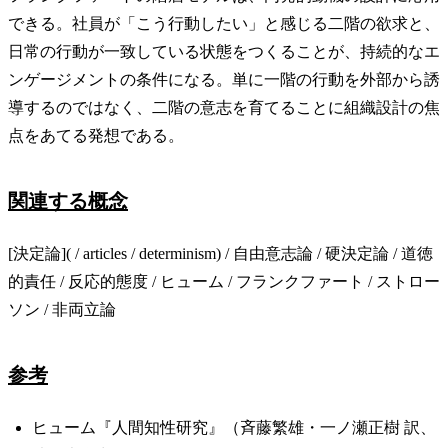
できる。社員が「こう行動したい」と感じる二階の欲求と、
日常の行動が一致している状態をつくることが、持続的なエ
ンゲージメントの条件になる。単に一階の行動を外部から誘
導するのではなく、二階の意志を育てることに組織設計の焦
点をあてる発想である。
関連する概念
[決定論]( / articles / determinism) / 自由意志論 / 硬決定論 / 道徳
的責任 / 反応的態度 / ヒューム / フランクファート / ストロー
ソン / 非両立論
参考
ヒューム『人間知性研究』（斉藤繁雄・一ノ瀬正樹 訳、