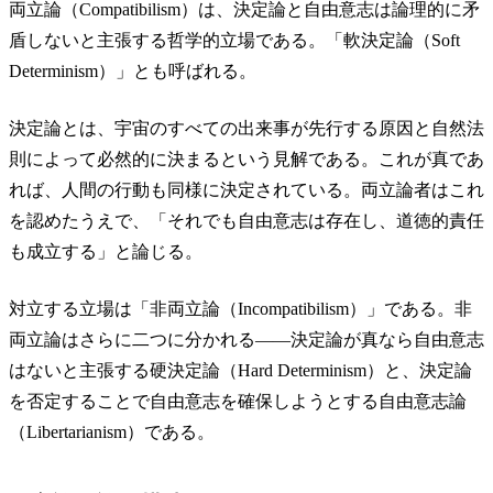
両立論（Compatibilism）は、決定論と自由意志は論理的に矛
盾しないと主張する哲学的立場である。「軟決定論（Soft
Determinism）」とも呼ばれる。
決定論とは、宇宙のすべての出来事が先行する原因と自然法
則によって必然的に決まるという見解である。これが真であ
れば、人間の行動も同様に決定されている。両立論者はこれ
を認めたうえで、「それでも自由意志は存在し、道徳的責任
も成立する」と論じる。
対立する立場は「非両立論（Incompatibilism）」である。非
両立論はさらに二つに分かれる——決定論が真なら自由意志
はないと主張する硬決定論（Hard Determinism）と、決定論
を否定することで自由意志を確保しようとする自由意志論
（Libertarianism）である。