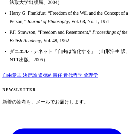
法政大学出版局、2004）
Harry G. Frankfurt, “Freedom of the Will and the Concept of a
Person,”
Journal of Philosophy
, Vol. 68, No. 1, 1971
P.F. Strawson, “Freedom and Resentment,”
Proceedings of the
British Academy
, Vol. 48, 1962
ダニエル・デネット『自由は進化する』（山形浩生 訳、
NTT出版、2005）
自由意志
決定論
道徳的責任
近代哲学
倫理学
NEWSLETTER
新着の論考を、メールでお届けします。