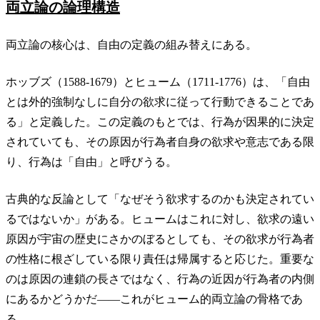
両立論の論理構造
両立論の核心は、自由の定義の組み替えにある。
ホッブズ（1588-1679）とヒューム（1711-1776）は、「自由
とは外的強制なしに自分の欲求に従って行動できることであ
る」と定義した。この定義のもとでは、行為が因果的に決定
されていても、その原因が行為者自身の欲求や意志である限
り、行為は「自由」と呼びうる。
古典的な反論として「なぜそう欲求するのかも決定されてい
るではないか」がある。ヒュームはこれに対し、欲求の遠い
原因が宇宙の歴史にさかのぼるとしても、その欲求が行為者
の性格に根ざしている限り責任は帰属すると応じた。重要な
のは原因の連鎖の長さではなく、行為の近因が行為者の内側
にあるかどうかだ——これがヒューム的両立論の骨格であ
る。