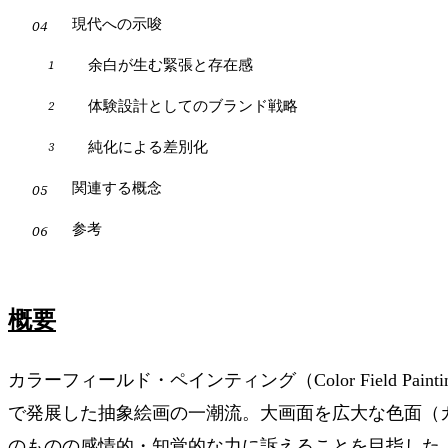
現代への示唆
余白が生む緊張と存在感
体験設計としてのブランド戦略
純化による差別化
関連する概念
参考
概要
カラーフィールド・ペインティング（Color Field Pain
で発展した抽象絵画の一潮流。大画面を広大な色面（
のものの感情的・知覚的な力に訴えることを目指した