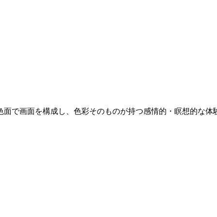
大な色面で画面を構成し、色彩そのものが持つ感情的・瞑想的な体