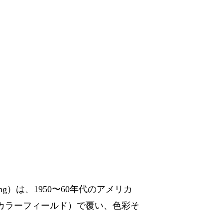
ting）は、1950〜60年代のアメリカ
カラーフィールド）で覆い、色彩そ
。