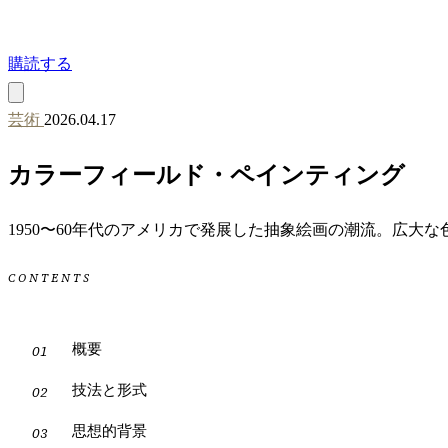
購読する
芸術
2026.04.17
カラーフィールド・ペインティング
1950〜60年代のアメリカで発展した抽象絵画の潮流。広
CONTENTS
概要
技法と形式
思想的背景