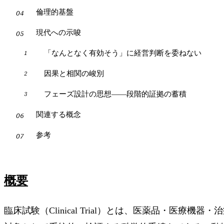
倫理的基盤
現代への示唆
「なんとなく有効そう」に経営判断を委ねない
因果と相関の峻別
フェーズ設計の思想——段階的証拠の蓄積
関連する概念
参考
概要
臨床試験（Clinical Trial）とは、医薬品・医療