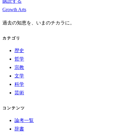
購読する
Growth Arts
過去の知恵を、いまのチカラに。
カテゴリ
歴史
哲学
宗教
文学
科学
芸術
コンテンツ
論考一覧
辞書