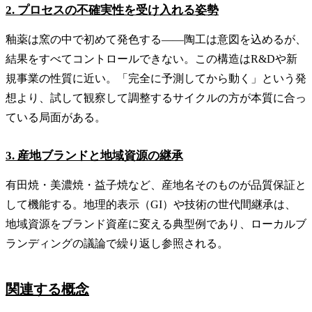
2. プロセスの不確実性を受け入れる姿勢
釉薬は窯の中で初めて発色する——陶工は意図を込めるが、
結果をすべてコントロールできない。この構造はR&Dや新
規事業の性質に近い。「完全に予測してから動く」という発
想より、試して観察して調整するサイクルの方が本質に合っ
ている局面がある。
3. 産地ブランドと地域資源の継承
有田焼・美濃焼・益子焼など、産地名そのものが品質保証と
して機能する。地理的表示（GI）や技術の世代間継承は、
地域資源をブランド資産に変える典型例であり、ローカルブ
ランディングの議論で繰り返し参照される。
関連する概念