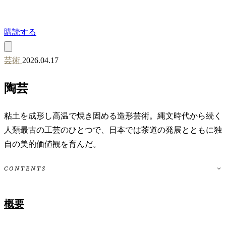
購読する
芸術
2026.04.17
陶芸
粘土を成形し高温で焼き固める造形芸術。縄文時代から続く
人類最古の工芸のひとつで、日本では茶道の発展とともに独
自の美的価値観を育んだ。
CONTENTS
概要