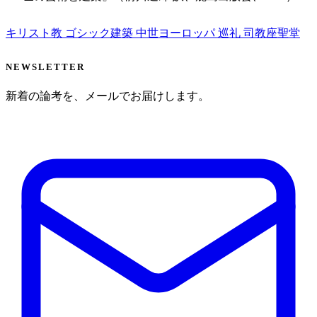
キリスト教
ゴシック建築
中世ヨーロッパ
巡礼
司教座聖堂
NEWSLETTER
新着の論考を、メールでお届けします。