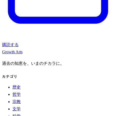
購読する
Growth Arts
過去の知恵を、いまのチカラに。
カテゴリ
歴史
哲学
宗教
文学