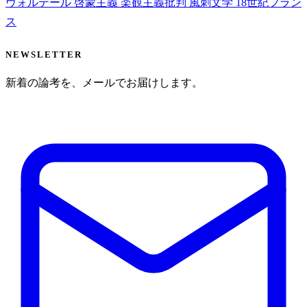
ヴォルテール
啓蒙主義
楽観主義批判
風刺文学
18世紀フラン
ス
NEWSLETTER
新着の論考を、メールでお届けします。