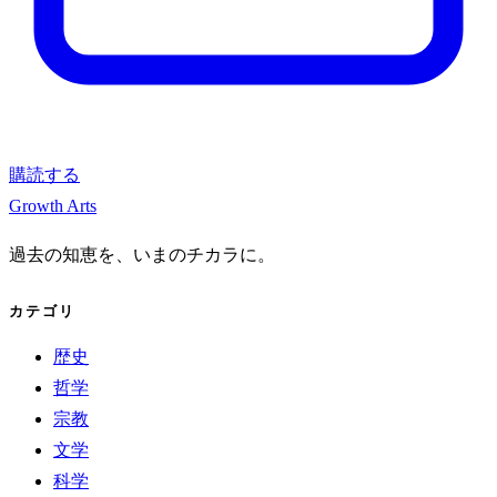
購読する
Growth Arts
過去の知恵を、いまのチカラに。
カテゴリ
歴史
哲学
宗教
文学
科学