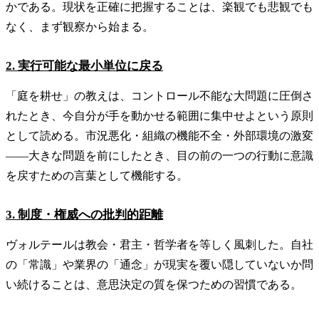
かである。現状を正確に把握することは、楽観でも悲観でも
なく、まず観察から始まる。
2. 実行可能な最小単位に戻る
「庭を耕せ」の教えは、コントロール不能な大問題に圧倒さ
れたとき、今自分が手を動かせる範囲に集中せよという原則
として読める。市況悪化・組織の機能不全・外部環境の激変
——大きな問題を前にしたとき、目の前の一つの行動に意識
を戻すための言葉として機能する。
3. 制度・権威への批判的距離
ヴォルテールは教会・君主・哲学者を等しく風刺した。自社
の「常識」や業界の「通念」が現実を覆い隠していないか問
い続けることは、意思決定の質を保つための習慣である。