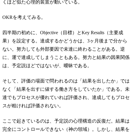
くほど似た心理的装置が動いている。
OKRを考えてみる。
四半期の初めに、Objective（目標）とKey Results（主要成
果）を設定する。達成するかどうかは、3ヶ月後まで分から
ない。努力しても外部要因で未達に終わることがある。逆
に、運で達成してしまうこともある。努力と結果の因果関係
は、予定説ほどではないが、曖昧である。
そして、評価の場面で問われるのは「結果を出したか」では
なく「結果を出すに値する働き方をしていたか」である。未
達でもプロセスが優れていれば評価され、達成してもプロセ
スが粗ければ評価されない。
ここで起きているのは、予定説の心理構造の反復だ。結果は
完全にコントロールできない（神の領域）。しかし、結果を