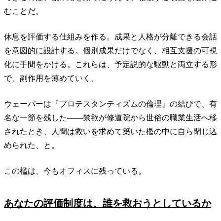
むことだ。
休息を評価する仕組みを作る。成果と人格が分離できる会話
を意図的に設計する。個別成果だけでなく、相互支援の可視
化に手間をかける。これらは、予定説的な駆動と両立する形
で、副作用を薄めていく。
ウェーバーは『プロテスタンティズムの倫理』の結びで、有
名な一節を残した——禁欲が修道院から世俗の職業生活へ移
されたとき、人間は救いを求めて築いた檻の中に自ら閉じ込
められた、と。
この檻は、今もオフィスに残っている。
あなたの評価制度は、誰を救おうとしているか