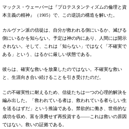
マックス・ウェーバーは『プロテスタンティズムの倫理と資
本主義の精神』（1905）で、この逆説の構造を解いた。
カルヴァン派の信徒は、自分が救われる側にいるか、滅びる
側にいるかを知らない。予定は神の内にあり、人間には開示
されない。そして、これは「知らない」ではなく「不確実で
ある」という、はるかに厳しい状態である。
彼らは、確実な救いを放棄したのではない。不確実な救い
と、生涯向き合い続けることを引き受けたのだ。
この不確実性に耐えるため、信徒たちは一つの心理的解決を
編み出した。「救われている者は、救われている者らしい生
を送るはずだ」という推論である。禁欲的に働き、世俗的な
成功を収め、富を浪費せず再投資する——これは救いの原因
ではない。救いの証拠である。