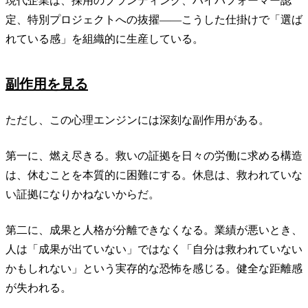
現代企業は、採用のブランディング、ハイパフォーマー認
定、特別プロジェクトへの抜擢——こうした仕掛けで「選ば
れている感」を組織的に生産している。
副作用を見る
ただし、この心理エンジンには深刻な副作用がある。
第一に、燃え尽きる。救いの証拠を日々の労働に求める構造
は、休むことを本質的に困難にする。休息は、救われていな
い証拠になりかねないからだ。
第二に、成果と人格が分離できなくなる。業績が悪いとき、
人は「成果が出ていない」ではなく「自分は救われていない
かもしれない」という実存的な恐怖を感じる。健全な距離感
が失われる。