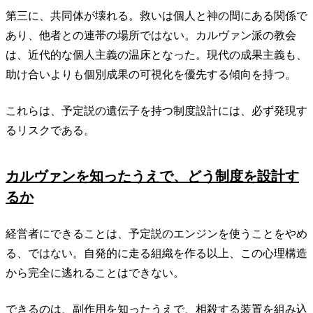
第三に、共同体が壊れる。救いは個人と神の間にある関係で
あり、他者との連帯の場所ではない。カルヴァン派の教会
は、近代的な個人主義の温床となった。現代の成果主義も、
助け合いよりも個別成果の可視化を優先する傾向を持つ。
これらは、予定説の遺伝子を持つ制度設計には、必ず発現す
るリスクである。
カルヴァンを知ったうえで、どう制度を設計す
るか
経営者にできることは、予定説のエンジンを使うことをやめ
る、ではない。自発的に走る組織を作る以上、この心理構造
から完全に逃れることはできない。
できるのは、副作用を知ったうえで、相殺する装置を組み込