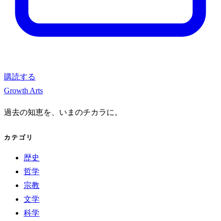
購読する
Growth Arts
過去の知恵を、いまのチカラに。
カテゴリ
歴史
哲学
宗教
文学
科学