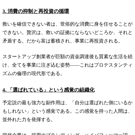
3. 消費の抑制と再投資の循環
救いを確信できない者は、世俗的な消費に身を任せることが
できない。贅沢は、救いの証拠にならないどころか、それと
矛盾する。だから富は蓄積され、事業に再投資される。
スタートアップ創業者が巨額の資金調達後も質素な生活を続
け、全てを事業に注ぎ込む姿勢——これはプロテスタンティ
ズムの倫理の現代形である。
4. 「選ばれている」という感覚の組織化
予定説の最も強力な副作用は、「自分は選ばれた側にいるか
もしれない」という感覚である。この感覚を持った人間は、
並外れた力を発揮する。