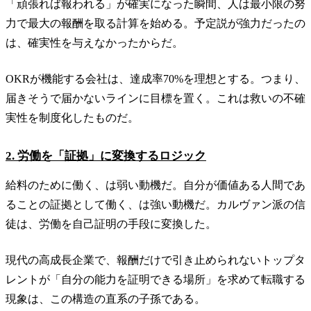
「頑張れば報われる」が確実になった瞬間、人は最小限の努
力で最大の報酬を取る計算を始める。予定説が強力だったの
は、確実性を与えなかったからだ。
OKRが機能する会社は、達成率70%を理想とする。つまり、
届きそうで届かないラインに目標を置く。これは救いの不確
実性を制度化したものだ。
2. 労働を「証拠」に変換するロジック
給料のために働く、は弱い動機だ。自分が価値ある人間であ
ることの証拠として働く、は強い動機だ。カルヴァン派の信
徒は、労働を自己証明の手段に変換した。
現代の高成長企業で、報酬だけで引き止められないトップタ
レントが「自分の能力を証明できる場所」を求めて転職する
現象は、この構造の直系の子孫である。