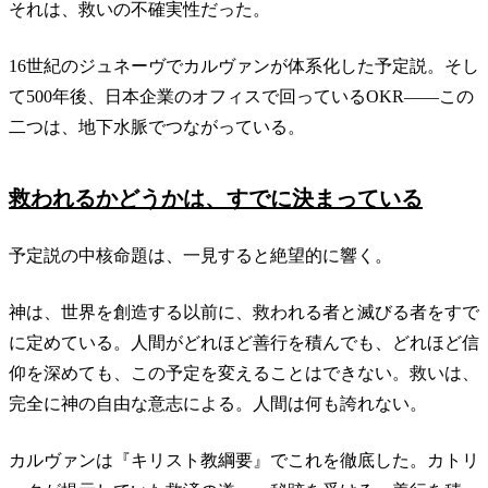
それは、救いの不確実性だった。
16世紀のジュネーヴでカルヴァンが体系化した予定説。そし
て500年後、日本企業のオフィスで回っているOKR——この
二つは、地下水脈でつながっている。
救われるかどうかは、すでに決まっている
予定説の中核命題は、一見すると絶望的に響く。
神は、世界を創造する以前に、救われる者と滅びる者をすで
に定めている。人間がどれほど善行を積んでも、どれほど信
仰を深めても、この予定を変えることはできない。救いは、
完全に神の自由な意志による。人間は何も誇れない。
カルヴァンは『キリスト教綱要』でこれを徹底した。カトリ