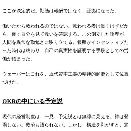
ここが決定的だ。勤勉は報酬ではなく、証拠になった。
働いたから救われるのではない。救われる者は働くはずだか
ら、働く自分を見て救いを確認する。この倒立した論理が、
人間を異常な勤勉さに駆り立てる。報酬がインセンティブだ
った時代は終わり、自己の真実性を証明する手段としての労
働が始まった。
ウェーバーはこれを、近代資本主義の精神的起源として位置
づけた。
OKRの中にいる予定説
現代の経営制度は、一見、予定説とは無縁に見える。神は登
場しない。救済も語られない。しかし、構造を剥がすと、驚