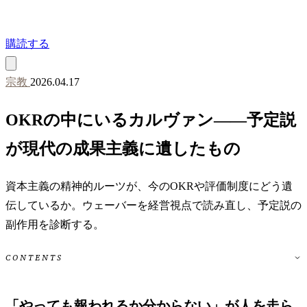
購読する
宗教
2026.04.17
OKRの中にいるカルヴァン——予定説
が現代の成果主義に遺したもの
資本主義の精神的ルーツが、今のOKRや評価制度にどう遺
伝しているか。ウェーバーを経営視点で読み直し、予定説の
副作用を診断する。
CONTENTS
「やっても報われるか分からない」が人を走ら