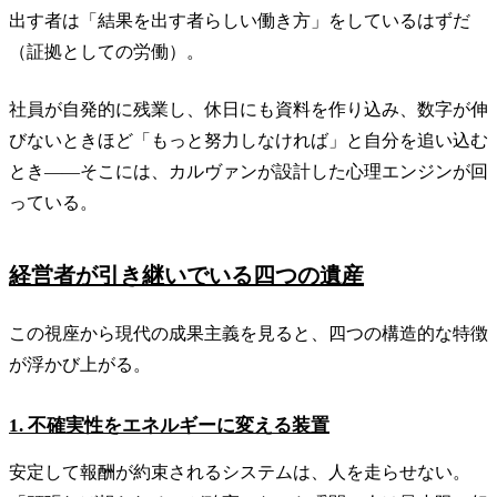
出す者は「結果を出す者らしい働き方」をしているはずだ
（証拠としての労働）。
社員が自発的に残業し、休日にも資料を作り込み、数字が伸
びないときほど「もっと努力しなければ」と自分を追い込む
とき——そこには、カルヴァンが設計した心理エンジンが回
っている。
経営者が引き継いでいる四つの遺産
この視座から現代の成果主義を見ると、四つの構造的な特徴
が浮かび上がる。
1. 不確実性をエネルギーに変える装置
安定して報酬が約束されるシステムは、人を走らせない。